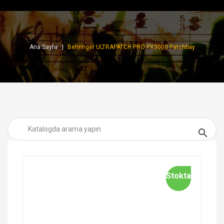
Ana Sayfa
Behringer ULTRAPATCH PRO PX3000 Patchbay

Stokta