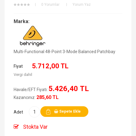
0 Yorumlar
Yorum Yaz
Marka:
Multi-Functional 48-Point 3-Mode Balanced Patchbay
5.712,00 TL
Fiyat
Vergi dahil
5.426,40 TL
Havale/EFT Fiyatı:
285,60 TL
Kazancınız:
Sepete Ekle
Adet
Stokta Var