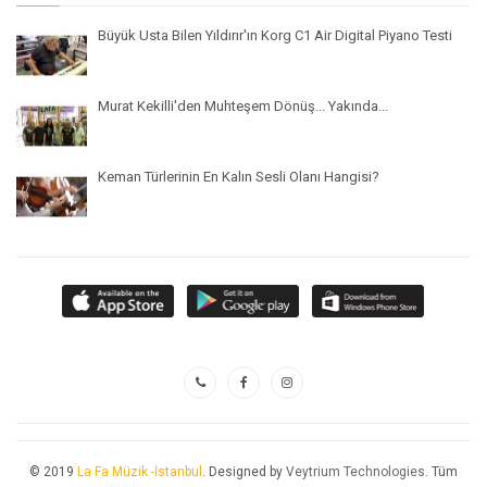
Büyük Usta Bilen Yıldırır'ın Korg C1 Air Digital Piyano Testi
Murat Kekilli'den Muhteşem Dönüş... Yakında...
Keman Türlerinin En Kalın Sesli Olanı Hangisi?
© 2019
La Fa Müzik -İstanbul
. Designed by
Veytrium Technologies
. Tüm