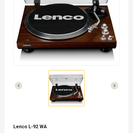
Lenco L-92 WA