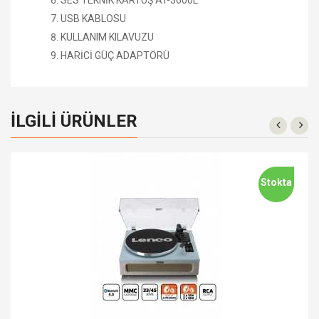
USB KABLOSU
KULLANIM KILAVUZU
HARİCİ GÜÇ ADAPTÖRÜ
İLGILI ÜRÜNLER
Stokta