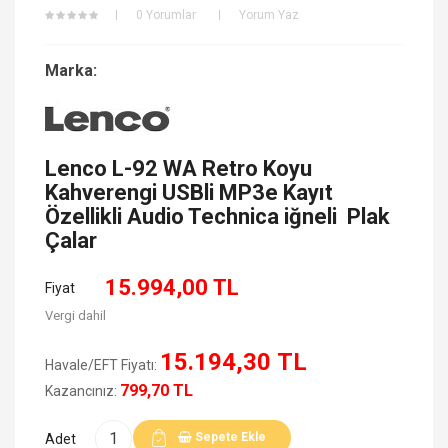
0 Yorumlar
Yorum Yaz
Marka:
Lenco L-92 WA Retro Koyu
Kahverengi USBli MP3e Kayıt
Özellikli Audio Technica iğneli Plak
Çalar
15.994,00 TL
Fiyat
Vergi dahil
15.194,30 TL
Havale/EFT Fiyatı:
799,70 TL
Kazancınız:
Sepete Ekle
Adet