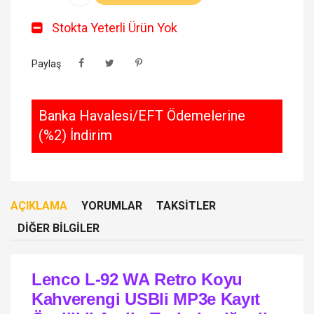
Stokta Yeterli Ürün Yok
Paylaş
Banka Havalesi/EFT Ödemelerine
(%2) İndirim
AÇIKLAMA
YORUMLAR
TAKSITLER
DIĞER BILGILER
Lenco L-92 WA Retro Koyu
Kahverengi USBli MP3e Kayıt