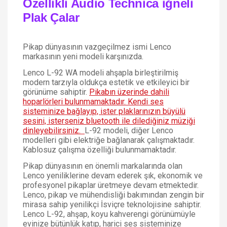
Özellikli Audio Technica iğneli
Plak Çalar
Pikap dünyasının vazgeçilmez ismi Lenco
markasının yeni modeli karşınızda.
Lenco L-92 WA modeli ahşapla birleştirilmiş
modern tarzıyla oldukça estetik ve etkileyici bir
görünüme sahiptir.
Pikabın üzerinde dahili
hoparlörleri bulunmamaktadır. Kendi ses
sisteminize bağlayıp, ister plaklarınızın büyülü
sesini, isterseniz bluetooth ile dilediğiniz müziği
dinleyebilirsiniz.
L-92 modeli, diğer Lenco
modelleri gibi elektriğe bağlanarak çalışmaktadır.
Kablosuz çalışma özelliği bulunmamaktadır.
Pikap dünyasının en önemli markalarında olan
Lenco yeniliklerine devam ederek şık, ekonomik ve
profesyonel pikaplar üretmeye devam etmektedir.
Lenco, pikap ve mühendisliği bakımından zengin bir
mirasa sahip yenilikçi İsviçre teknolojisine sahiptir.
Lenco L-92, ahşap, koyu kahverengi görünümüyle
evinize bütünlük katıp, harici ses sisteminize