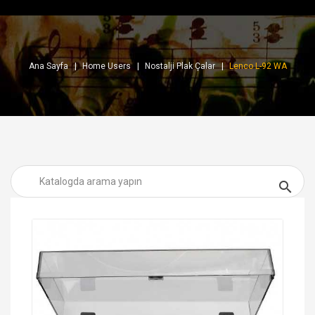
Ana Sayfa
Home Users
Nostalji Plak Çalar
Lenco L-92 WA
