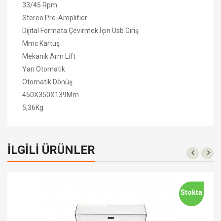
33/45 Rpm
Stereo Pre-Amplifier
Dijital Formata Çevirmek İçin Usb Giriş
Mmc Kartuş
Mekanık Arm Lift
Yarı Otomatik
Otomatik Dönüş
450X350X139Mm
5,36Kg
İLGILI ÜRÜNLER
Stokta