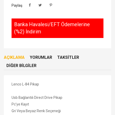
Paylaş
Banka Havalesi/EFT Ödemelerine
(%2) İndirim
AÇIKLAMA
YORUMLAR
TAKSITLER
DIĞER BILGILER
Lenco L-84 Pikap
Usb Bağlantılı Direct Drive Pikap
Pc'ye Kayıt
Gri Veya Beyaz Renk Seçeneği