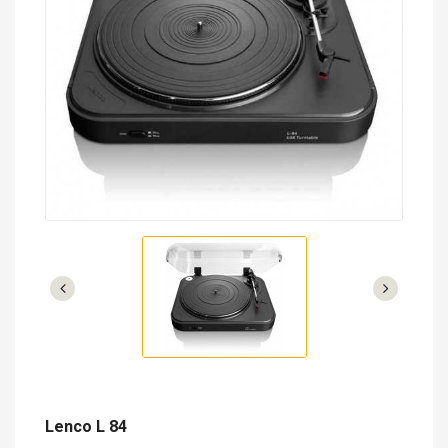
Lenco L 84