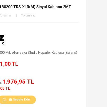
0200 TRS-XLR(M) Sinyal Kablosu 2MT
Yorumlar
Yorum Yaz
0 Mikrofon veya Studıo Hoparlör Kablosu (Balans)
1,00 TL
1.976,95 TL
ı:
,05 TL
Sepete Ekle