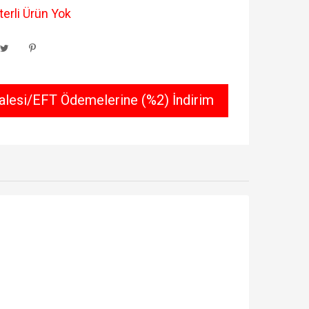
erli Ürün Yok
lesi/EFT Ödemelerine (%2) İndirim