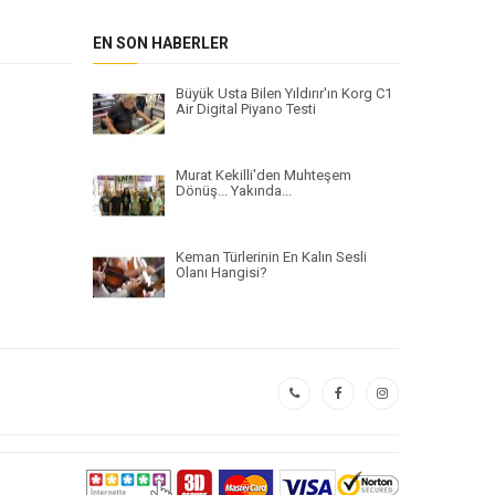
EN SON HABERLER
Büyük Usta Bilen Yıldırır'ın Korg C1
Air Digital Piyano Testi
Murat Kekilli'den Muhteşem
Dönüş... Yakında...
Keman Türlerinin En Kalın Sesli
Olanı Hangisi?