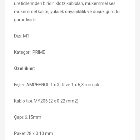
üreticilerinden biridir. Klotz kabloları, mükemmel ses,
mükemmel kalite, yüksek dayanıklılık ve düşük gürültü
garantisidir.
Dizi: M1
Kategori: PRIME
Özellikler:
Fişler: AMPHENOL 1 x XLR ve 1 x 6,3 mm jak
Kablo tipi: MY206 (2 x 0.22 mm2)
Çapı: 6.15mm
Paket 28 x 0.10 mm