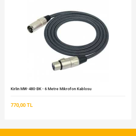
Kirlin MW-480-BK - 6 Metre Mikrofon Kablosu
770,00 TL