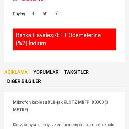
Paylaş
Banka Havalesi/EFT Ödemelerine
(%2) İndirim
AÇIKLAMA
YORUMLAR
TAKSITLER
DIĞER BILGILER
Mikrofon kablosu XLR-jak KLOTZ MBFP1X0300 (3
METRE)
Klotz, dünyanın en iyi ve en tanınmış enstrümantal kablo