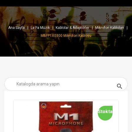
Ana Sayfa
La Fa Müzik
Kablolar & Adaptörler
Mikrofon Kabloları
MBFP1X0300 Mikrofon Kablosu

Stokta