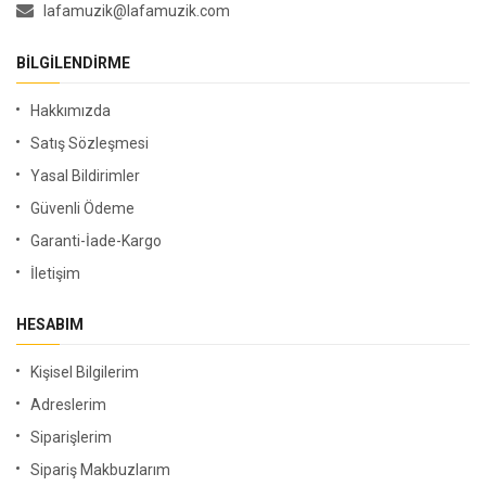
lafamuzik@lafamuzik.com
BILGILENDIRME
Hakkımızda
Satış Sözleşmesi
Yasal Bildirimler
Güvenli Ödeme
Garanti-İade-Kargo
İletişim
HESABIM
Kişisel Bilgilerim
Adreslerim
Siparişlerim
Sipariş Makbuzlarım