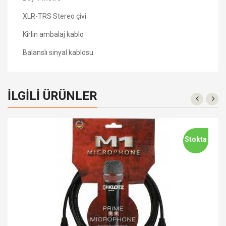
XLR-TRS Stereo çivi
Kirlin ambalaj kablo
Balanslı sinyal kablosu
İLGILI ÜRÜNLER
Stokta