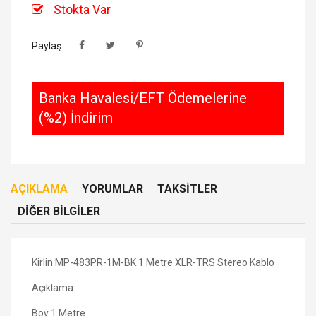
Stokta Var
Paylaş
Banka Havalesi/EFT Ödemelerine
(%2) İndirim
AÇIKLAMA
YORUMLAR
TAKSITLER
DIĞER BILGILER
Kirlin MP-483PR-1M-BK 1 Metre XLR-TRS Stereo Kablo
Açıklama:
Boy 1 Metre