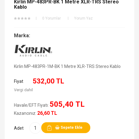
Kirlin MP-483PR-BK 1 Metre XLR-TRS Stereo
Kablo
0 Yorumlar
Yorum Yaz
Marka:
Kirlin MP-483PR-1M-BK 1 Metre XLR-TRS Stereo Kablo
532,00 TL
Fiyat
Vergi dahil
505,40 TL
Havale/EFT Fiyatı:
26,60 TL
Kazancınız:
Sepete Ekle
Adet