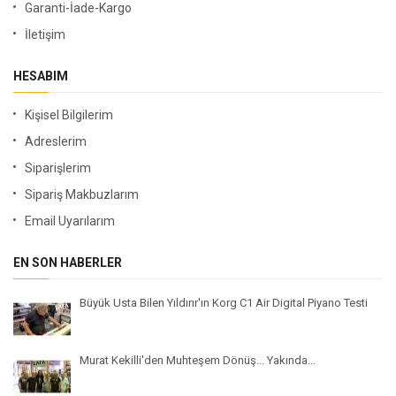
Garanti-İade-Kargo
İletişim
HESABIM
Kişisel Bilgilerim
Adreslerim
Siparişlerim
Sipariş Makbuzlarım
Email Uyarılarım
EN SON HABERLER
Büyük Usta Bilen Yıldırır'ın Korg C1 Air Digital Piyano Testi
Murat Kekilli'den Muhteşem Dönüş... Yakında...