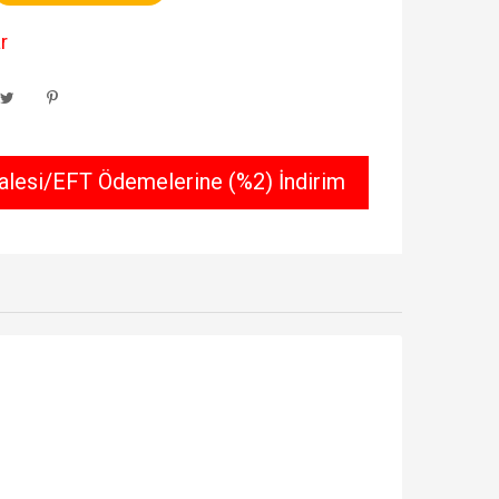
r
lesi/EFT Ödemelerine (%2) İndirim