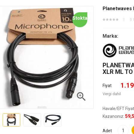
Planetwaves 
Stokta
0 
Marka:
PLANETWA
XLR ML TO
1.19
Fiyat

Vergi dahil
Havale/EFT Fiyat
59,
Kazancınız:
Adet