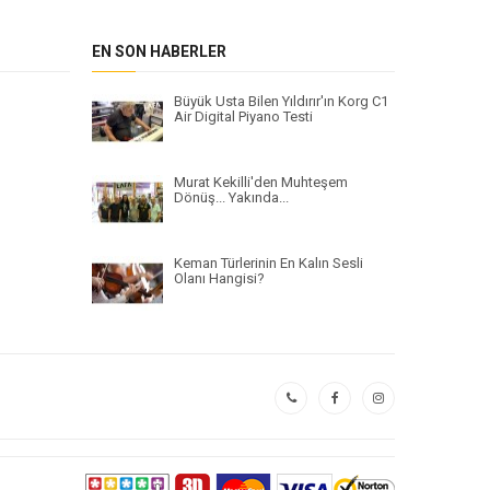
EN SON HABERLER
Büyük Usta Bilen Yıldırır'ın Korg C1
Air Digital Piyano Testi
Murat Kekilli'den Muhteşem
Dönüş... Yakında...
Keman Türlerinin En Kalın Sesli
Olanı Hangisi?