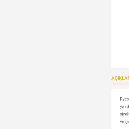
AÇIKLA
Ryco
yazdı
siyah
ve çe