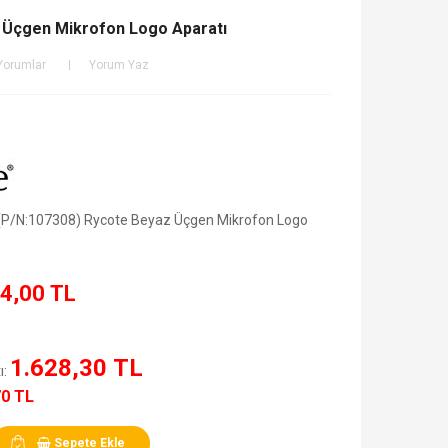
 Üçgen Mikrofon Logo Aparatı
Yorumlar
Yorum Yaz
 (P/N:107308) Rycote Beyaz Üçgen Mikrofon Logo
4,00 TL
1.628,30 TL
ı:
70 TL
Sepete Ekle