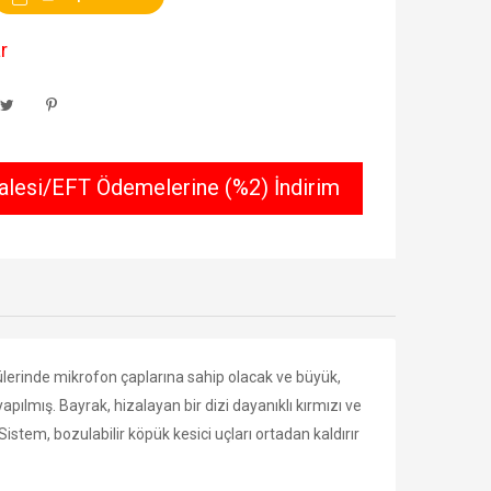
r
lesi/EFT Ödemelerine (%2) İndirim
ülerinde mikrofon çaplarına sahip olacak ve büyük,
apılmış. Bayrak, hizalayan bir dizi dayanıklı kırmızı ve
istem, bozulabilir köpük kesici uçları ortadan kaldırır