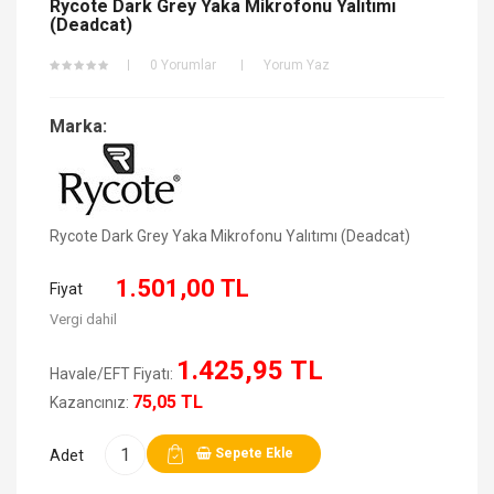
Rycote Dark Grey Yaka Mikrofonu Yalıtımı
(Deadcat)
0 Yorumlar
Yorum Yaz
Marka:
Rycote Dark Grey Yaka Mikrofonu Yalıtımı (Deadcat)
1.501,00 TL
Fiyat
Vergi dahil
1.425,95 TL
Havale/EFT Fiyatı:
75,05 TL
Kazancınız:
Sepete Ekle
Adet