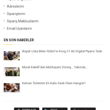
Adreslerim
Siparişlerim
Sipariş Makbuzlarım
Email Uyarılarım
EN SON HABERLER
Büyük Usta Bilen Yıldırır'ın Korg C1 Air Digital Piyano Testi
Murat Kekilli'den Muhteşem Dönüş... Yakında...
Keman Türlerinin En Kalın Sesli Olanı Hangisi?