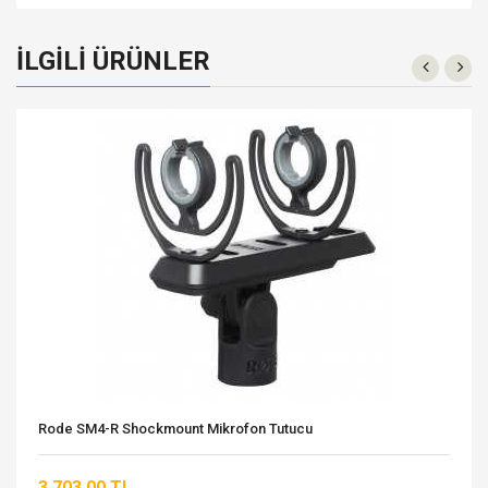
İLGILI ÜRÜNLER
Rode SM4-R Shockmount Mikrofon Tutucu
3.703,00 TL