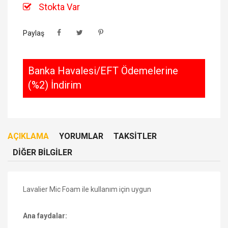
Stokta Var
Paylaş
Banka Havalesi/EFT Ödemelerine
(%2) İndirim
AÇIKLAMA
YORUMLAR
TAKSITLER
DIĞER BILGILER
Lavalier Mic Foam ile kullanım için uygun
Ana faydalar: