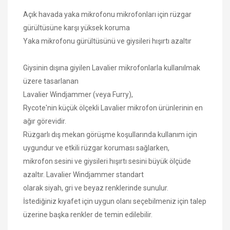
Açık havada yaka mikrofonu mikrofonları için rüzgar
gürültüsüne karşı yüksek koruma
Yaka mikrofonu gürültüsünü ve giysileri hışırtı azaltır
Giysinin dışına giyilen Lavalier mikrofonlarla kullanılmak
üzere tasarlanan
Lavalier Windjammer (veya Furry),
Rycote'nin küçük ölçekli Lavalier mikrofon ürünlerinin en
ağır görevidir.
Rüzgarlı dış mekan görüşme koşullarında kullanım için
uygundur ve etkili rüzgar koruması sağlarken,
mikrofon sesini ve giysileri hışırtı sesini büyük ölçüde
azaltır. Lavalier Windjammer standart
olarak siyah, gri ve beyaz renklerinde sunulur.
İstediğiniz kıyafet için uygun olanı seçebilmeniz için talep
üzerine başka renkler de temin edilebilir.