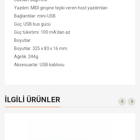
Yazılım: MIDI girişine tepki veren host yazılımları
Bağlantılar: mini-USB
Güç: USB bus gücü
Güç tüketimi: 100 mA'dan az
Boyutlar:
Boyutlar: 325 x 83 x 16 mm.
Ağırlık: 244g.
Aksesuarlar: USB kablosu
İLGILI ÜRÜNLER