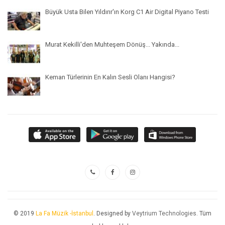
Büyük Usta Bilen Yıldırır'ın Korg C1 Air Digital Piyano Testi
Murat Kekilli'den Muhteşem Dönüş... Yakında...
Keman Türlerinin En Kalın Sesli Olanı Hangisi?
© 2019
La Fa Müzik -İstanbul
. Designed by
Veytrium Technologies
. Tüm