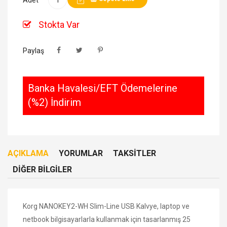
Stokta Var
Paylaş
Banka Havalesi/EFT Ödemelerine
(%2) İndirim
AÇIKLAMA
YORUMLAR
TAKSITLER
DIĞER BILGILER
Korg NANOKEY2-WH Slim-Line USB Kalvye, laptop ve
netbook bilgisayarlarla kullanmak için tasarlanmış 25