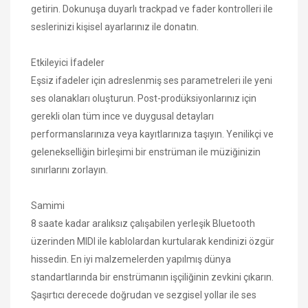
getirin. Dokunuşa duyarlı trackpad ve fader kontrolleri ile
seslerinizi kişisel ayarlarınız ile donatın.
Etkileyici İfadeler
Eşsiz ifadeler için adreslenmiş ses parametreleri ile yeni
ses olanakları oluşturun. Post-prodüksiyonlarınız için
gerekli olan tüm ince ve duygusal detayları
performanslarınıza veya kayıtlarınıza taşıyın. Yenilikçi ve
gelenekselliğin birleşimi bir enstrüman ile müziğinizin
sınırlarını zorlayın.
Samimi
8 saate kadar aralıksız çalışabilen yerleşik Bluetooth
üzerinden MIDI ile kablolardan kurtularak kendinizi özgür
hissedin. En iyi malzemelerden yapılmış dünya
standartlarında bir enstrümanın işçiliğinin zevkini çıkarın.
Şaşırtıcı derecede doğrudan ve sezgisel yollar ile ses