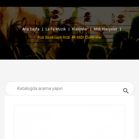
Ana Sayfa
La Fa Müzik
Klavyeler
Midi Klavyeler
Roli SeaBoard RISE 49 MIDI Controller
