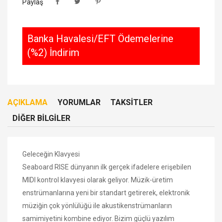
Paylaş
Banka Havalesi/EFT Ödemelerine
(%2) İndirim
AÇIKLAMA
YORUMLAR
TAKSITLER
DIĞER BILGILER
Geleceğin Klavyesi
Seaboard RISE dünyanın ilk gerçek ifadelere erişebilen
MIDI kontrol klavyesi olarak geliyor. Müzik-üretim
enstrümanlarına yeni bir standart getirerek, elektronik
müziğin çok yönlülüğü ile akustikenstrümanların
samimiyetini kombine ediyor. Bizim güçlü yazılım