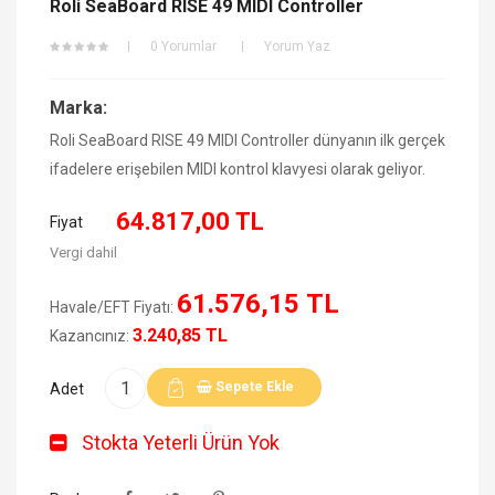
Roli SeaBoard RISE 49 MIDI Controller
0 Yorumlar
Yorum Yaz
Marka:
Roli SeaBoard RISE 49 MIDI Controller dünyanın ilk gerçek
ifadelere erişebilen MIDI kontrol klavyesi olarak geliyor.
64.817,00 TL
Fiyat
Vergi dahil
61.576,15 TL
Havale/EFT Fiyatı:
3.240,85 TL
Kazancınız:
Sepete Ekle
Adet
Stokta Yeterli Ürün Yok