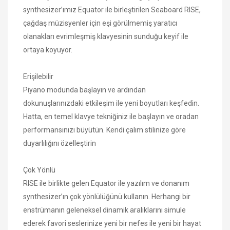
synthesizer’ımız Equator ile birleştirilen Seaboard RISE,
çağdaş müzisyenler için eşi görülmemiş yaratıcı
olanakları evrimleşmiş klavyesinin sunduğu keyif ile
ortaya koyuyor.
Erişilebilir
Piyano modunda başlayın ve ardından
dokunuşlarınızdaki etkileşim ile yeni boyutları keşfedin.
Hatta, en temel klavye tekniğiniz ile başlayın ve oradan
performansınızı büyütün. Kendi çalım stilinize göre
duyarlılığını özelleştirin
Çok Yönlü
RISE ile birlikte gelen Equator ile yazılım ve donanım
synthesizer’ın çok yönlülüğünü kullanın. Herhangi bir
enstrümanın geleneksel dinamik aralıklarını simule
ederek favori seslerinize yeni bir nefes ile yeni bir hayat