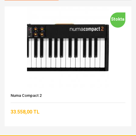
Stokta
Numa Compact 2
33.558,00 TL