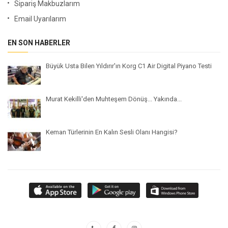
Sipariş Makbuzlarım
Email Uyarılarım
EN SON HABERLER
Büyük Usta Bilen Yıldırır'ın Korg C1 Air Digital Piyano Testi
Murat Kekilli'den Muhteşem Dönüş... Yakında...
Keman Türlerinin En Kalın Sesli Olanı Hangisi?