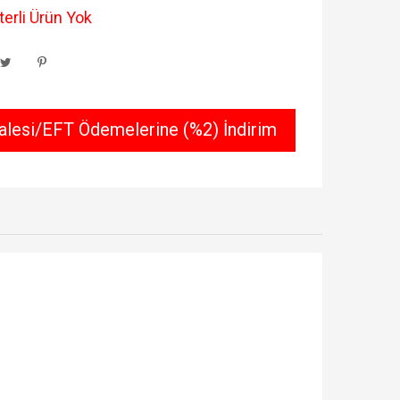
erli Ürün Yok
lesi/EFT Ödemelerine (%2) İndirim