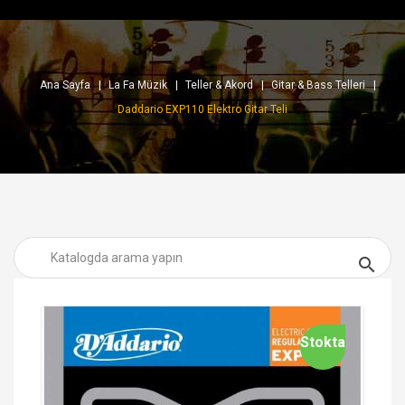
Ana Sayfa
La Fa Müzik
Teller & Akord
Gitar & Bass Telleri
Daddario EXP110 Elektro Gitar Teli

Stokta