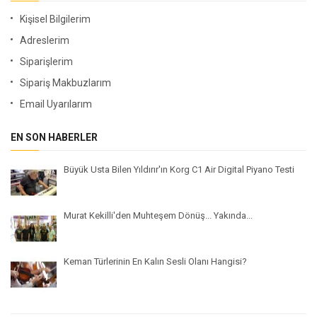
Kişisel Bilgilerim
Adreslerim
Siparişlerim
Sipariş Makbuzlarım
Email Uyarılarım
EN SON HABERLER
Büyük Usta Bilen Yıldırır'ın Korg C1 Air Digital Piyano Testi
Murat Kekilli'den Muhteşem Dönüş... Yakında...
Keman Türlerinin En Kalın Sesli Olanı Hangisi?