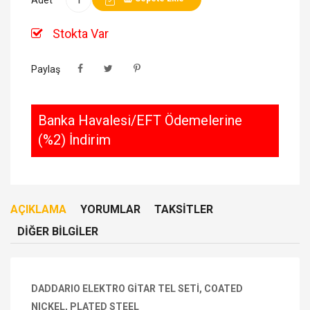
Stokta Var
Paylaş
Banka Havalesi/EFT Ödemelerine
(%2) İndirim
AÇIKLAMA
YORUMLAR
TAKSITLER
DIĞER BILGILER
DADDARIO ELEKTRO GİTAR TEL SETİ, COATED
NICKEL, PLATED STEEL