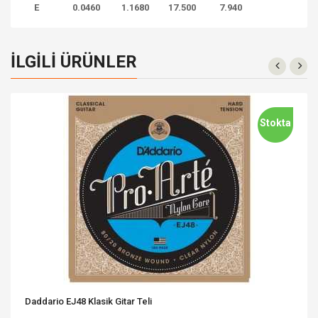
E
0.0460
1.1680
17.500
7.940
İLGILI ÜRÜNLER
Stokta
Daddario EJ48 Klasik Gitar Teli