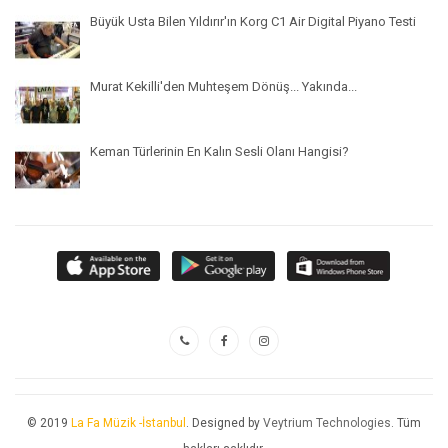
Büyük Usta Bilen Yıldırır'ın Korg C1 Air Digital Piyano Testi
Murat Kekilli'den Muhteşem Dönüş... Yakında...
Keman Türlerinin En Kalın Sesli Olanı Hangisi?
© 2019
La Fa Müzik -İstanbul
. Designed by
Veytrium Technologies
. Tüm