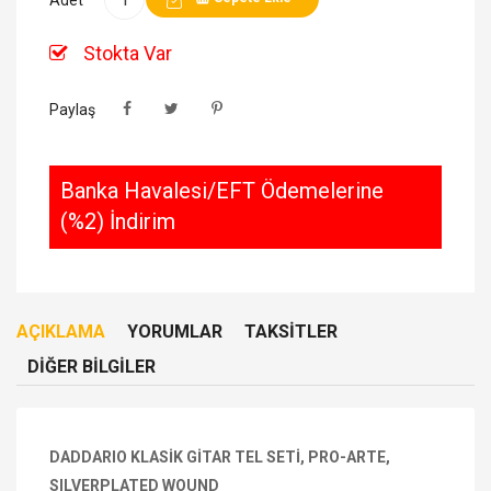
Stokta Var
Paylaş
Banka Havalesi/EFT Ödemelerine
(%2) İndirim
AÇIKLAMA
YORUMLAR
TAKSITLER
DIĞER BILGILER
DADDARIO KLASİK GİTAR TEL SETİ, PRO-ARTE,
SILVERPLATED WOUND