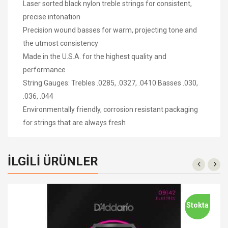
Laser sorted black nylon treble strings for consistent,
precise intonation
Precision wound basses for warm, projecting tone and
the utmost consistency
Made in the U.S.A. for the highest quality and
performance
String Gauges: Trebles .0285, .0327, .0410 Basses .030,
.036, .044
Environmentally friendly, corrosion resistant packaging
for strings that are always fresh
İLGILI ÜRÜNLER
Stokta