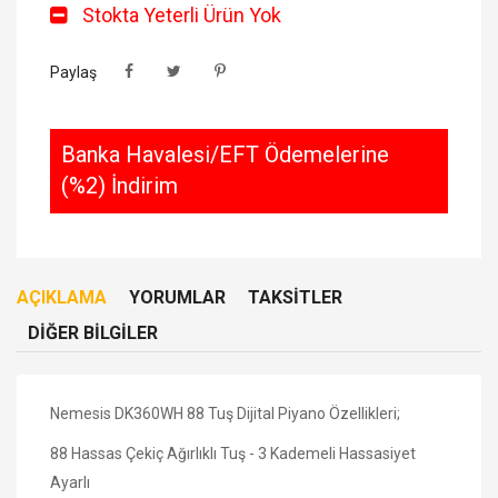
Stokta Yeterli Ürün Yok
Paylaş
Banka Havalesi/EFT Ödemelerine
(%2) İndirim
AÇIKLAMA
YORUMLAR
TAKSITLER
DIĞER BILGILER
Nemesis DK360WH 88 Tuş Dijital Piyano Özellikleri;
88 Hassas Çekiç Ağırlıklı Tuş - 3 Kademeli Hassasiyet
Ayarlı