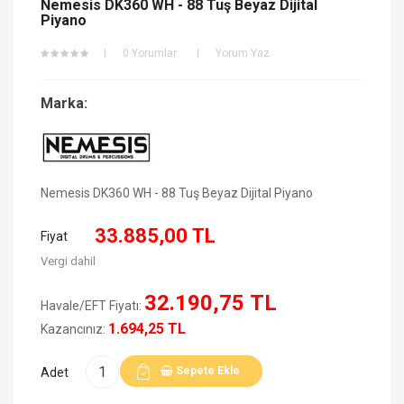
Nemesis DK360 WH - 88 Tuş Beyaz Dijital
Piyano
0 Yorumlar
Yorum Yaz
Marka:
Nemesis DK360 WH - 88 Tuş Beyaz Dijital Piyano
33.885,00 TL
Fiyat
Vergi dahil
32.190,75 TL
Havale/EFT Fiyatı:
1.694,25 TL
Kazancınız:
Sepete Ekle
Adet