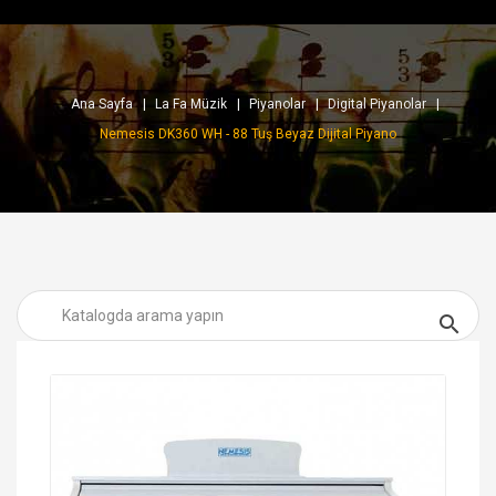
Ana Sayfa
La Fa Müzik
Piyanolar
Digital Piyanolar
Nemesis DK360 WH - 88 Tuş Beyaz Dijital Piyano
