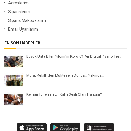
Adreslerim
Siparişlerim
Sipariş Makbuzlarım
Email Uyarılarım
EN SON HABERLER
Büyük Usta Bilen Yıldırır'ın Korg C1 Air Digital Piyano Testi
Murat Kekilli'den Muhteşem Dönüş... Yakında...
Keman Türlerinin En Kalın Sesli Olanı Hangisi?