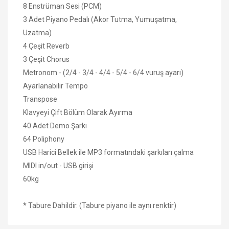
8 Enstrüman Sesi (PCM)
3 Adet Piyano Pedalı (Akor Tutma, Yumuşatma,
Uzatma)
4 Çeşit Reverb
3 Çeşit Chorus
Metronom - (2/4 - 3/4 - 4/4 - 5/4 - 6/4 vuruş ayarı)
Ayarlanabilir Tempo
Transpose
Klavyeyi Çift Bölüm Olarak Ayırma
40 Adet Demo Şarkı
64 Poliphony
USB Harici Bellek ile MP3 formatındaki şarkıları çalma
MIDI in/out - USB girişi
60kg
* Tabure Dahildir. (Tabure piyano ile aynı renktir)