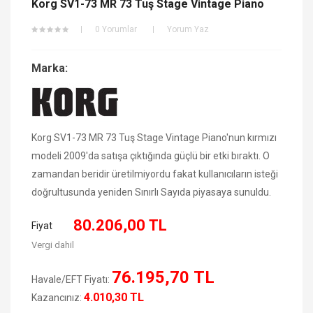
Korg SV1-73 MR 73 Tuş Stage Vintage Piano
0 Yorumlar
Yorum Yaz
Marka:
Korg SV1-73 MR 73 Tuş Stage Vintage Piano'nun kırmızı
modeli 2009'da satışa çıktığında güçlü bir etki bıraktı. O
zamandan beridir üretilmiyordu fakat kullanıcıların isteği
doğrultusunda yeniden Sınırlı Sayıda piyasaya sunuldu.
80.206,00 TL
Fiyat
Vergi dahil
76.195,70 TL
Havale/EFT Fiyatı:
4.010,30 TL
Kazancınız: