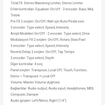
Total FX: Stereo Mastering Limiter, Stereo Limiter
Efekt kontrolları: Equalizer On/off - 3 encoder: Bass, Mid,
Treble
Pre FX 2 sviçleri: On/Off, Wah için Auto/Pedal svici
3 encoder: Type select, Speed, Intensity
Ampli Modelleri On/Off - 2 encoder: Type select, Drive
Modülasyon FX 2 sviçleri: On/Off, Rotary Slow/Fast
3 encoder: Type select, Speed, Intensity
Reverb/Delay 2 sviçleri: On/Off, Tap Tempo
2 encoder: Type select, Depth
Diğer kontrollar: 4 sviç
Panel sviçleri: Transpose, Local Off, Touch, Function,
Demo = Transpose + Local Off
Volume: Master Volume düğmesi
Bağlantılar: Audio output, Audio input, Headphones, MIDI,
Computer, Damper
Audio girişleri: Left/Mono, Right (1/4")