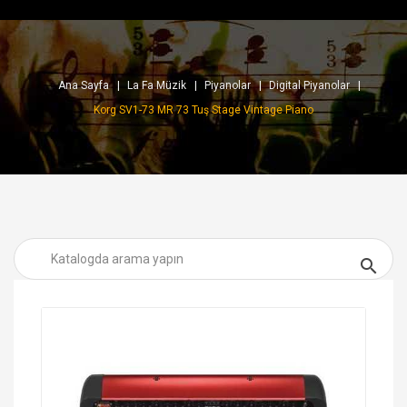
Ana Sayfa
La Fa Müzik
Piyanolar
Digital Piyanolar
Korg SV1-73 MR 73 Tuş Stage Vintage Piano
