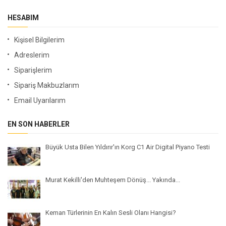
HESABIM
Kişisel Bilgilerim
Adreslerim
Siparişlerim
Sipariş Makbuzlarım
Email Uyarılarım
EN SON HABERLER
Büyük Usta Bilen Yıldırır'ın Korg C1 Air Digital Piyano Testi
Murat Kekilli'den Muhteşem Dönüş... Yakında...
Keman Türlerinin En Kalın Sesli Olanı Hangisi?