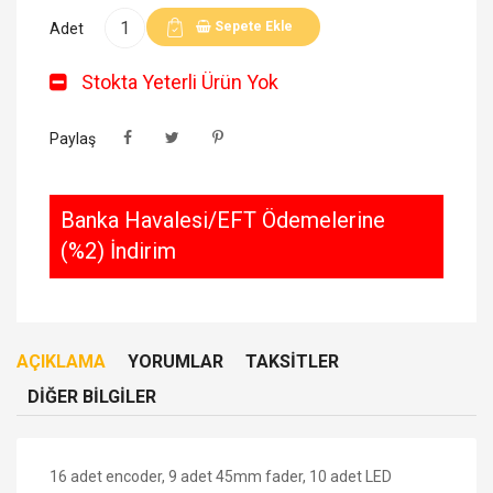
Sepete Ekle
Adet
Stokta Yeterli Ürün Yok
Paylaş
Banka Havalesi/EFT Ödemelerine
(%2) İndirim
AÇIKLAMA
YORUMLAR
TAKSITLER
DIĞER BILGILER
16 adet encoder, 9 adet 45mm fader, 10 adet LED