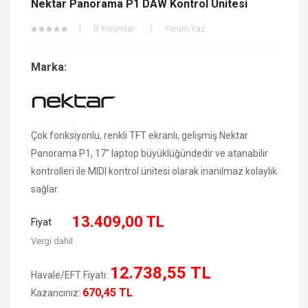
Nektar Panorama P1 DAW Kontrol Ünitesi
0 Yorumlar
Yorum Yaz
Marka:
Çok fonksiyonlu, renkli TFT ekranlı, gelişmiş Nektar
Panorama P1, 17" laptop büyüklüğündedir ve atanabilir
kontrolleri ile MIDI kontrol ünitesi olarak inanılmaz kolaylık
sağlar.
13.409,00 TL
Fiyat
Vergi dahil
12.738,55 TL
Havale/EFT Fiyatı:
670,45 TL
Kazancınız: