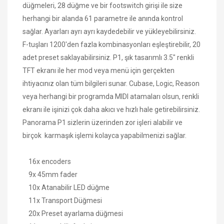
düğmeleri, 28 düğme ve bir footswitch girişi ile size
herhangi bir alanda 61 parametre ile anında kontrol
sağlar. Ayarları ayrı ayrı kaydedebilir ve yükleyebilirsiniz.
F-tuşları 1200'den fazla kombinasyonları eşleştirebilir, 20
adet preset saklayabilirsiniz. P1, şık tasarımlı 3.5" renkli
TFT ekranı ile her mod veya menü için gerçekten
ihtiyacınız olan tüm bilgileri sunar. Cubase, Logic, Reason
veya herhangi bir programda MIDI atamaları olsun, renkli
ekranı ile işinizi çok daha akıcı ve hızlı hale getirebilirsiniz.
Panorama P1 sizlerin üzerinden zor işleri alabilir ve
birçok karmaşık işlemi kolayca yapabilmenizi sağlar.
16x encoders
9x 45mm fader
10x Atanabilir LED düğme
11x Transport Düğmesi
20x Preset ayarlama düğmesi