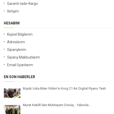
Garanti-İade-Kargo
İletişim
HESABIM
Kişisel Bilgilerim
Adreslerim
Siparişlerim
Sipariş Makbuzlarım
Email Uyarılarım
EN SON HABERLER
Büyük Usta Bilen Yıldırır'ın Korg C1 Air Digital Piyano Testi
Murat Kekilli'den Muhteşem Dönüş... Yakında...