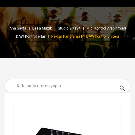
Ana Sayfa
La Fa Müzik
Studio & Kayıt
Midi Kontrol Arabirimleri
DAW Kontrollerlar
Nektar Panorama P1 DAW kontrol ünitesi
