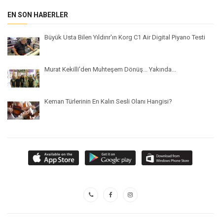
EN SON HABERLER
Büyük Usta Bilen Yıldırır'ın Korg C1 Air Digital Piyano Testi
Murat Kekilli'den Muhteşem Dönüş... Yakında...
Keman Türlerinin En Kalın Sesli Olanı Hangisi?