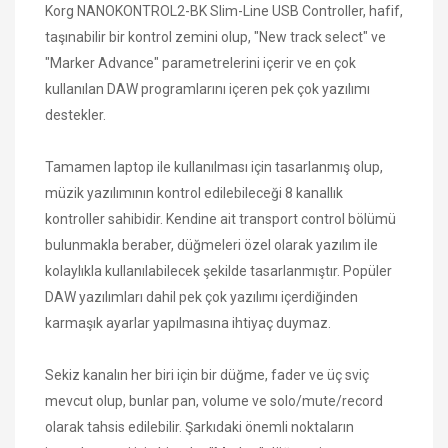
Korg NANOKONTROL2-BK Slim-Line USB Controller, hafif,
taşınabilir bir kontrol zemini olup, "New track select" ve
"Marker Advance" parametrelerini içerir ve en çok
kullanılan DAW programlarını içeren pek çok yazılımı
destekler.
Tamamen laptop ile kullanılması için tasarlanmış olup,
müzik yazılımının kontrol edilebileceği 8 kanallık
kontroller sahibidir. Kendine ait transport control bölümü
bulunmakla beraber, düğmeleri özel olarak yazılım ile
kolaylıkla kullanılabilecek şekilde tasarlanmıştır. Popüler
DAW yazılımları dahil pek çok yazılımı içerdiğinden
karmaşık ayarlar yapılmasına ihtiyaç duymaz.
Sekiz kanalın her biri için bir düğme, fader ve üç sviç
mevcut olup, bunlar pan, volume ve solo/mute/record
olarak tahsis edilebilir. Şarkıdaki önemli noktaların