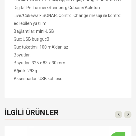
Digital Performer/Steinberg Cubase/Ableton
Live/Cakewalk SONAR, Control Change mesajı ile kontrol
edilebilen yazılım
Bağlantılar: mini-USB
Güç: USB bus gücü
Güç tüketimi: 100 mA'dan az
Boyutlar:
Boyutlar: 325 x 83 x 30 mm.
Ağırlık: 293g.
Aksesuarlar: USB kablosu
İLGILI ÜRÜNLER