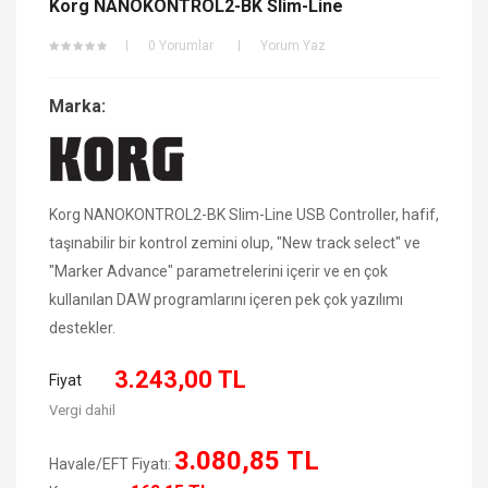
Korg NANOKONTROL2-BK Slim-Line
0 Yorumlar
Yorum Yaz
Marka:
Korg NANOKONTROL2-BK Slim-Line USB Controller, hafif,
taşınabilir bir kontrol zemini olup, "New track select" ve
"Marker Advance" parametrelerini içerir ve en çok
kullanılan DAW programlarını içeren pek çok yazılımı
destekler.
3.243,00 TL
Fiyat
Vergi dahil
3.080,85 TL
Havale/EFT Fiyatı: