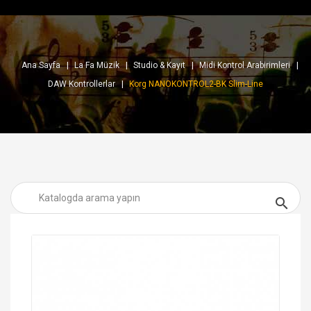
Ana Sayfa
La Fa Müzik
Studio & Kayıt
Midi Kontrol Arabirimleri
DAW Kontrollerlar
Korg NANOKONTROL2-BK Slim-Line
