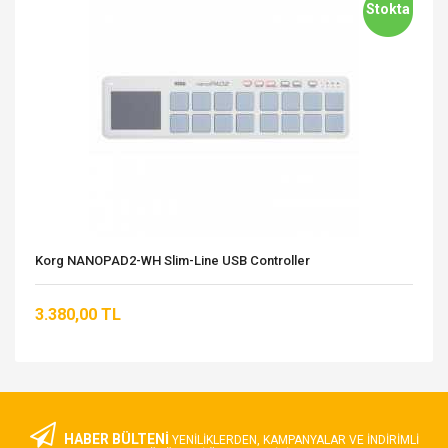
Stokta
Korg NANOPAD2-WH Slim-Line USB Controller
3.380,00 TL
HABER BÜLTENİ
YENILIKLERDEN, KAMPANYALAR VE INDIRIMLI