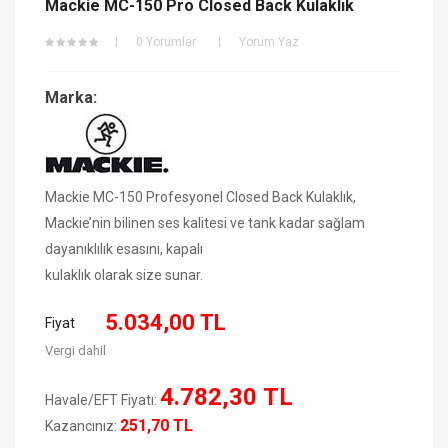
Mackie MC-150 Pro Closed Back Kulaklık
0 Yorumlar
Yorum Yaz
Marka:
Mackie MC-150 Profesyonel Closed Back Kulaklık,
Mackie’nin bilinen ses kalitesi ve tank kadar sağlam
dayanıklılık esasını, kapalı
kulaklık olarak size sunar.
5.034,00 TL
Fiyat
Vergi dahil
4.782,30 TL
Havale/EFT Fiyatı:
251,70 TL
Kazancınız: