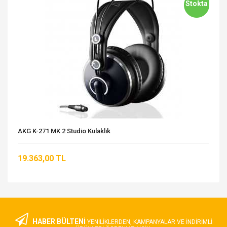
Stokta
AKG K-271 MK 2 Studio Kulaklık
19.363,00 TL
HABER BÜLTENİ
YENILIKLERDEN, KAMPANYALAR VE INDIRIMLI