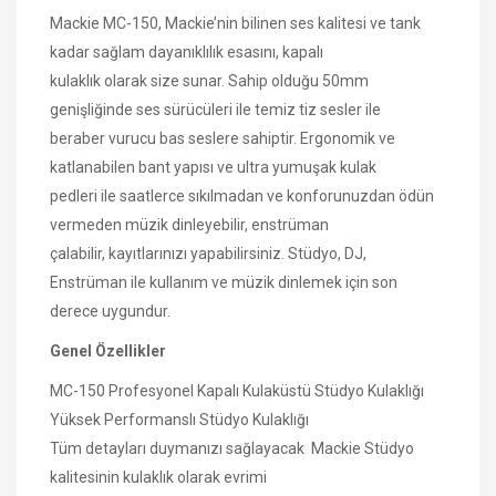
Mackie MC-150, Mackie’nin bilinen ses kalitesi ve tank
kadar sağlam dayanıklılık esasını, kapalı
kulaklık olarak size sunar. Sahip olduğu 50mm
genişliğinde ses sürücüleri ile temiz tiz sesler ile
beraber vurucu bas seslere sahiptir. Ergonomik ve
katlanabilen bant yapısı ve ultra yumuşak kulak
pedleri ile saatlerce sıkılmadan ve konforunuzdan ödün
vermeden müzik dinleyebilir, enstrüman
çalabilir, kayıtlarınızı yapabilirsiniz. Stüdyo, DJ,
Enstrüman ile kullanım ve müzik dinlemek için son
derece uygundur.
Genel Özellikler
MC-150 Profesyonel Kapalı Kulaküstü Stüdyo Kulaklığı
Yüksek Performanslı Stüdyo Kulaklığı
Tüm detayları duymanızı sağlayacak Mackie Stüdyo
kalitesinin kulaklık olarak evrimi