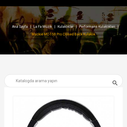
Ana Sayfa
La Fa Müzik
Kulaklıklar
Performans Kulaklıkları
Mackie MC-150 Pro Closed Back Kulaklık
