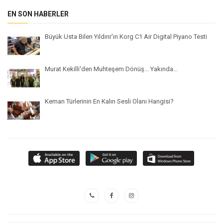
EN SON HABERLER
Büyük Usta Bilen Yıldırır'ın Korg C1 Air Digital Piyano Testi
Murat Kekilli'den Muhteşem Dönüş... Yakında...
Keman Türlerinin En Kalın Sesli Olanı Hangisi?