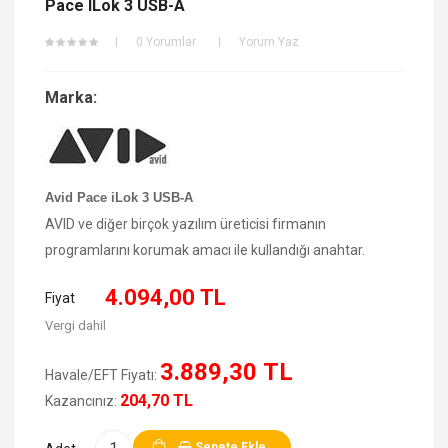
Pace ILok 3 USB-A
0 Yorumlar
Yorum Yaz
Marka:
Avid Pace iLok 3 USB-A
AVID ve diğer birçok yazılım üreticisi firmanın
programlarını korumak amacı ile kullandığı anahtar.
4.094,00 TL
Fiyat
Vergi dahil
3.889,30 TL
Havale/EFT Fiyatı:
204,70 TL
Kazancınız:
Sepete Ekle