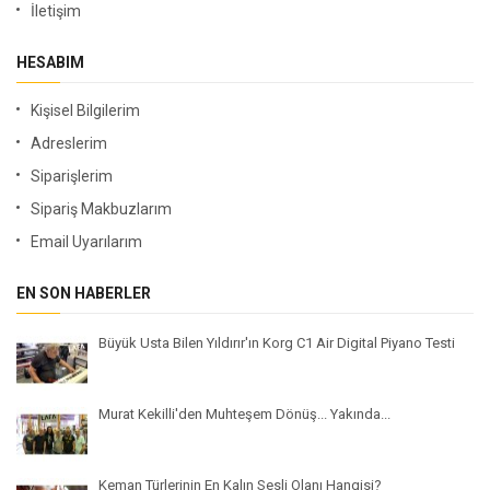
İletişim
HESABIM
Kişisel Bilgilerim
Adreslerim
Siparişlerim
Sipariş Makbuzlarım
Email Uyarılarım
EN SON HABERLER
Büyük Usta Bilen Yıldırır'ın Korg C1 Air Digital Piyano Testi
Murat Kekilli'den Muhteşem Dönüş... Yakında...
Keman Türlerinin En Kalın Sesli Olanı Hangisi?