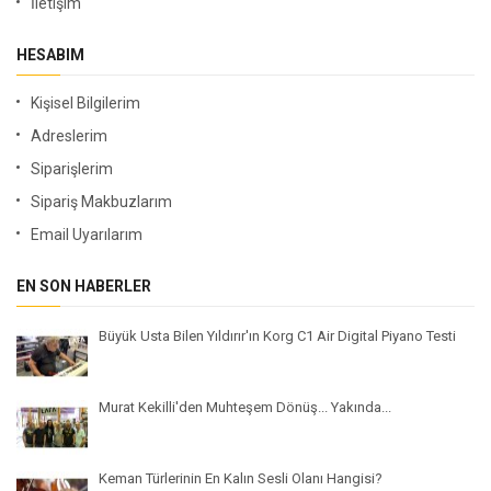
İletişim
HESABIM
Kişisel Bilgilerim
Adreslerim
Siparişlerim
Sipariş Makbuzlarım
Email Uyarılarım
EN SON HABERLER
Büyük Usta Bilen Yıldırır'ın Korg C1 Air Digital Piyano Testi
Murat Kekilli'den Muhteşem Dönüş... Yakında...
Keman Türlerinin En Kalın Sesli Olanı Hangisi?