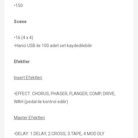
•150
Scene
•16 (4 x 4)
•Harici USB ile 100 adet set kaydedilebilir
Efektler
Insert Efektleri
•EFFECT: CHORUS, PHASER, FLANGER, COMP, DRIVE,
WAH (pedal ile kontrol edilir)
Master Efektleri
•DELAY: 1.DELAY, 2.CROSS, 3.TAPE, 4.MOD DLY