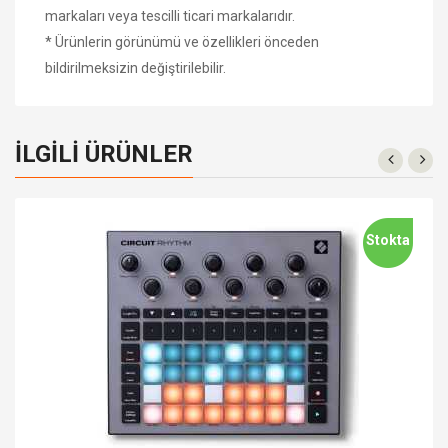
markaları veya tescilli ticari markalarıdır.
* Ürünlerin görünümü ve özellikleri önceden
bildirilmeksizin değiştirilebilir.
İLGILI ÜRÜNLER
Stokta