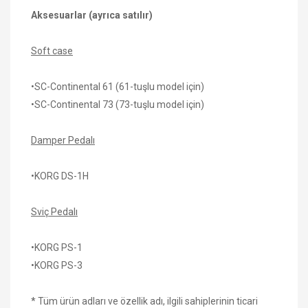
Aksesuarlar (ayrıca satılır)
Soft case
•SC-Continental 61 (61-tuşlu model için)
•SC-Continental 73 (73-tuşlu model için)
Damper Pedalı
•KORG DS-1H
Sviç Pedalı
•KORG PS-1
•KORG PS-3
* Tüm ürün adları ve özellik adı, ilgili sahiplerinin ticari