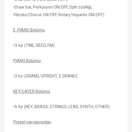
•Draw bar, Perküsyon ON/OFF, Split özelliği,
Vibrato/Chorus ON/OFF, Rotary Hoparlör ON/OFF)
E. PIANO Bölümü
•3 tür (TINE, REED, FM)
PIANO Bölümü
•3 tür (GRAND, UPRIGHT, E.GRAND)
KEY/LAYER Bölümü
•6 tür (KEY, BRASS, STRINGS, LEAD, SYNTH, OTHER)
Preset varyasyonları