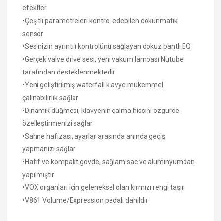
efektler
•Çeşitli parametreleri kontrol edebilen dokunmatik
sensör
•Sesinizin ayrıntılı kontrolünü sağlayan dokuz bantlı EQ
•Gerçek valve drive sesi, yeni vakum lambası Nutube
tarafından desteklenmektedir
•Yeni geliştirilmiş waterfall klavye mükemmel
çalınabilirlik sağlar
•Dinamik düğmesi, klavyenin çalma hissini özgürce
özelleştirmenizi sağlar
•Sahne hafızası, ayarlar arasında anında geçiş
yapmanızı sağlar
•Hafif ve kompakt gövde, sağlam sac ve alüminyumdan
yapılmıştır
•VOX organları için geleneksel olan kırmızı rengi taşır
•V861 Volume/Expression pedalı dahildir