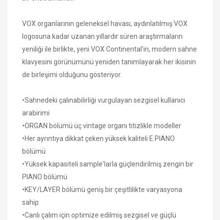
VOX organlarının geleneksel havası, aydınlatılmış VOX
logosuna kadar uzanan yıllardır süren araştırmaların
yeniliği ile birlikte, yeni VOX Continental'in, modern sahne
klavyesini görünümünü yeniden tanımlayarak her ikisinin
de birleşimi olduğunu gösteriyor.
•Sahnedeki çalınabilirliği vurgulayan sezgisel kullanıcı
arabirimi
•ORGAN bölümü üç vintage organı titizlikle modeller
•Her ayrıntıya dikkat çeken yüksek kaliteli E.PIANO
bölümü
•Yüksek kapasiteli sample'larla güçlendirilmiş zengin bir
PIANO bölümü
•KEY/LAYER bölümü geniş bir çeşitlilikte varyasyona
sahip
•Canlı çalım için optimize edilmiş sezgisel ve güçlü