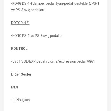
•KORG DS-1H damper pedalı (yarı-pedalı destekler), PS-1
ve PS-3 sviç pedalları
ROTOR HIZI
•KORG PS-1 ve PS-3 sviç pedalları
KONTROL
•V861 VOL/EXP pedal volume/expression pedalı V861
Diğer Sesler
MIDI
•GİRİŞ, ÇIKIŞ