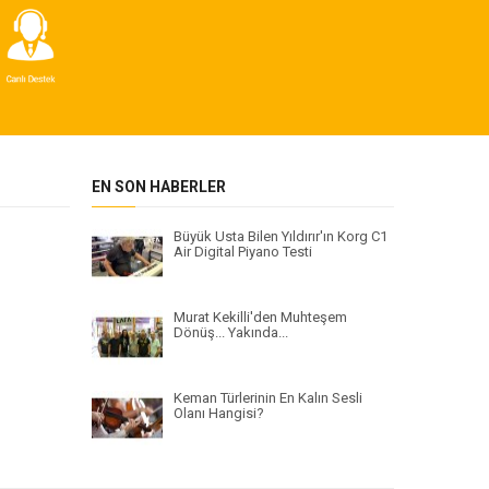
EN SON HABERLER
Büyük Usta Bilen Yıldırır'ın Korg C1
Air Digital Piyano Testi
Murat Kekilli'den Muhteşem
Dönüş... Yakında...
Keman Türlerinin En Kalın Sesli
Olanı Hangisi?