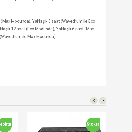
aat (Max Modunda), Yaklaşık 5 saat (Wavedrum ile Eco
aklaşık 12 saat (Eco Modunda), Yaklaşık 6 saat (Max
at (Wavedrum ile Max Modunda)
Stokta
Stokta
Yen