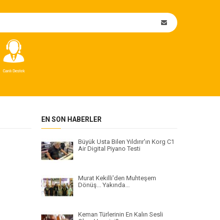
EN SON HABERLER
Büyük Usta Bilen Yıldırır'ın Korg C1
Air Digital Piyano Testi
Murat Kekilli'den Muhteşem
Dönüş... Yakında...
Keman Türlerinin En Kalın Sesli