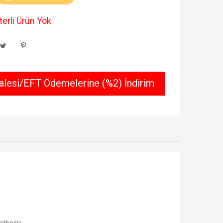
erli Ürün Yok
lesi/EFT Ödemelerine (%2) İndirim