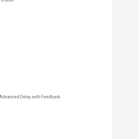
nthesis
s, Advanced Delay with Feedback