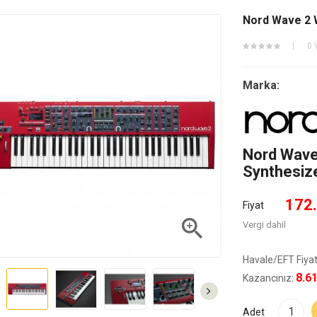
Nord Wave 2 
0 
Marka:
Nord Wave
Synthesiz
172
Fiyat

Vergi dahil
Havale/EFT Fiyat
8.6
Kazancınız:
Adet