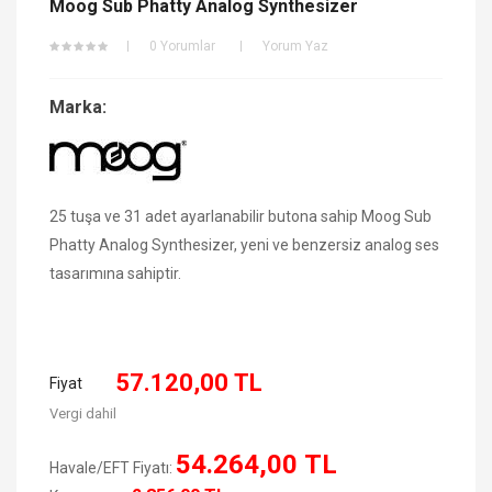
Moog Sub Phatty Analog Synthesizer
0 Yorumlar
Yorum Yaz
Marka:
25 tuşa ve 31 adet ayarlanabilir butona sahip Moog Sub
Phatty Analog Synthesizer, yeni ve benzersiz analog ses
tasarımına sahiptir.
57.120,00 TL
Fiyat
Vergi dahil
54.264,00 TL
Havale/EFT Fiyatı: