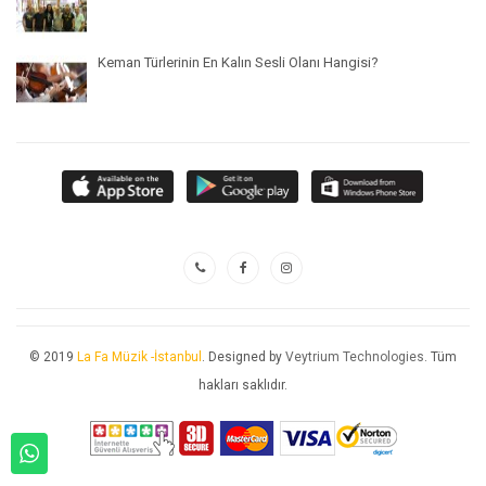
Keman Türlerinin En Kalın Sesli Olanı Hangisi?
© 2019
La Fa Müzik -İstanbul
. Designed by
Veytrium Technologies
. Tüm
hakları saklıdır.