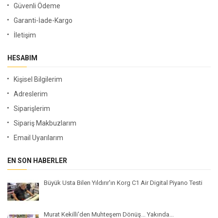
Güvenli Ödeme
Garanti-İade-Kargo
İletişim
HESABIM
Kişisel Bilgilerim
Adreslerim
Siparişlerim
Sipariş Makbuzlarım
Email Uyarılarım
EN SON HABERLER
Büyük Usta Bilen Yıldırır'ın Korg C1 Air Digital Piyano Testi
Murat Kekilli'den Muhteşem Dönüş... Yakında...