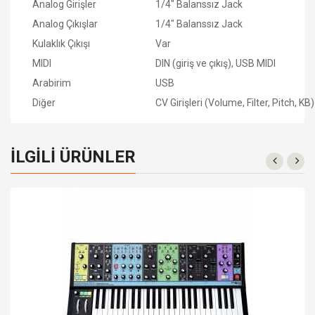
Analog Girişler
1/4" Balanssız Jack
Analog Çıkışlar
1/4" Balanssız Jack
Kulaklık Çıkışı
Var
MIDI
DIN (giriş ve çıkış), USB MIDI
Arabirim
USB
Diğer
CV Girişleri (Volume, Filter, Pitch, KB)
İLGILI ÜRÜNLER