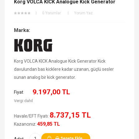
Korg VOLCA KICK Analogue Kick Generator
0 Yorumlar
Yorum Yaz
Marka:
Korg VOLCA KICK Analogue Kick Generator Kick
davulundan bas kicklere kadar uzanan, güçlü sesler
sunan analog bir kick generator.
9.197,00 TL
Fiyat
Vergi dahil
8.737,15 TL
Havale/EFT Fiyatı:
459,85 TL
Kazancınız:
Sepete Ekle
Adet