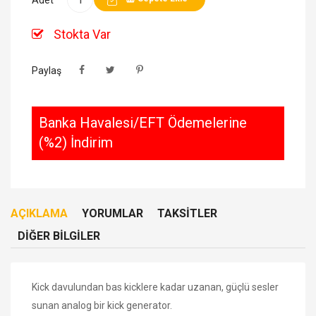
Stokta Var
Paylaş
Banka Havalesi/EFT Ödemelerine
(%2) İndirim
AÇIKLAMA
YORUMLAR
TAKSITLER
DIĞER BILGILER
Kick davulundan bas kicklere kadar uzanan, güçlü sesler
sunan analog bir kick generator.