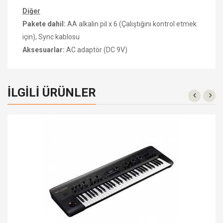
Diğer
Pakete dahil:
AA alkalin pil x 6 (Çalıştığını kontrol etmek
için), Sync kablosu
Aksesuarlar:
AC adaptör (DC 9V)
İLGILI ÜRÜNLER