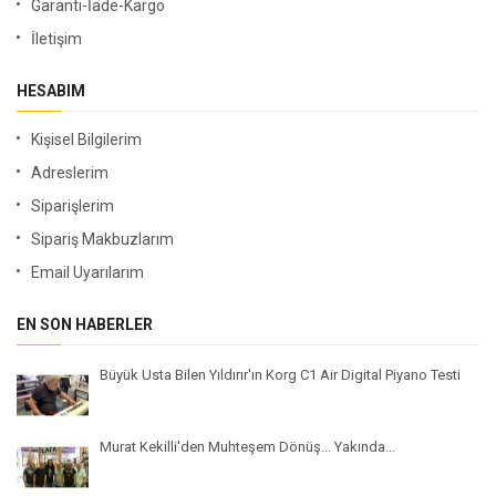
Garanti-İade-Kargo
İletişim
HESABIM
Kişisel Bilgilerim
Adreslerim
Siparişlerim
Sipariş Makbuzlarım
Email Uyarılarım
EN SON HABERLER
Büyük Usta Bilen Yıldırır'ın Korg C1 Air Digital Piyano Testi
Murat Kekilli'den Muhteşem Dönüş... Yakında...