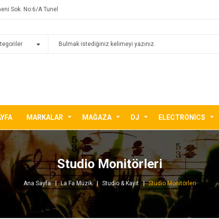
eni Sok. No:6/A Tunel
AYFA
MARKALAR
MAĞAZA
DJ
ELECTRONICS
Studio Monitörleri
Ana Sayfa
La Fa Müzik
Studio & Kayıt
Studio Monitörleri