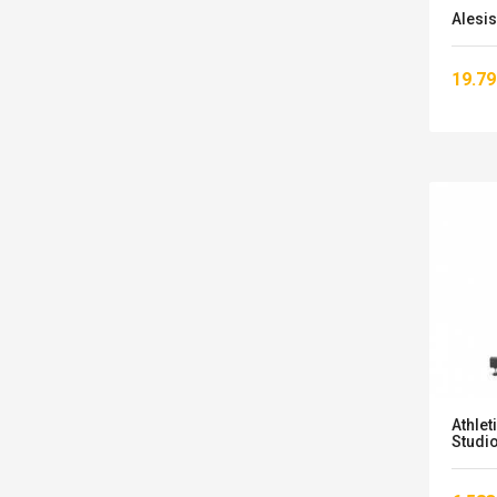
Alesis
19.79
Athlet
Studio