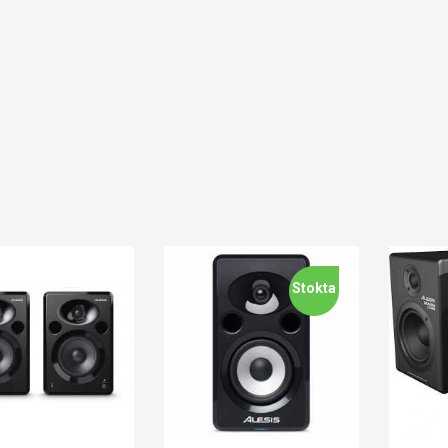
Stokta