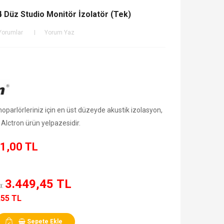
 Düz Studio Monitör İzolatör (Tek)
Yorumlar
Yorum Yaz
oparlörleriniz için en üst düzeyde akustik izolasyon,
Alctron ürün yelpazesidir.
1,00 TL
3.449,45 TL
ı:
,55 TL
Sepete Ekle