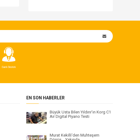
EN SON HABERLER
Büyük Usta Bilen Yıldırır'ın Korg C1
Air Digital Piyano Testi
Murat Kekilli'den Muhteşem
Dönüş... Yakında...