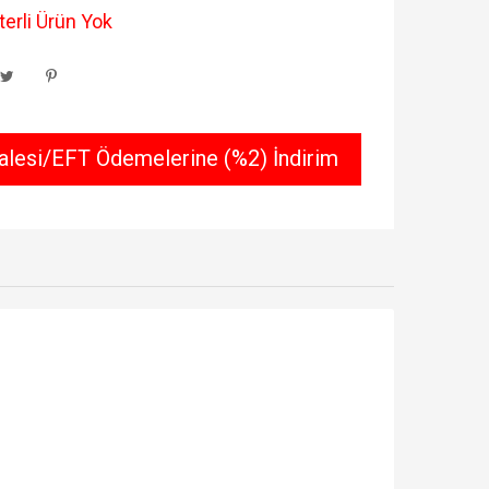
erli Ürün Yok
lesi/EFT Ödemelerine (%2) İndirim