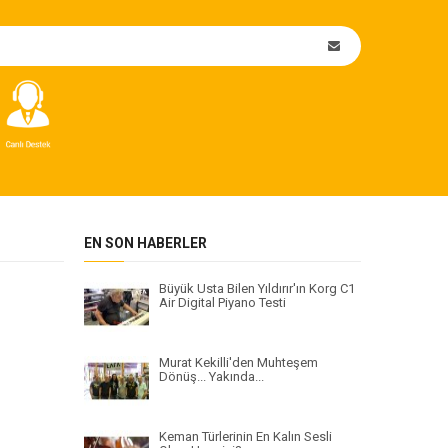
EN SON HABERLER
Büyük Usta Bilen Yıldırır'ın Korg C1
Air Digital Piyano Testi
Murat Kekilli'den Muhteşem
Dönüş... Yakında...
Keman Türlerinin En Kalın Sesli