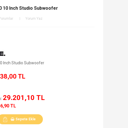
 10 Inch Studio Subwoofer
Yorumlar
Yorum Yaz
0 Inch Studio Subwoofer
38,00 TL
29.201,10 TL
ı:
36,90 TL
Sepete Ekle