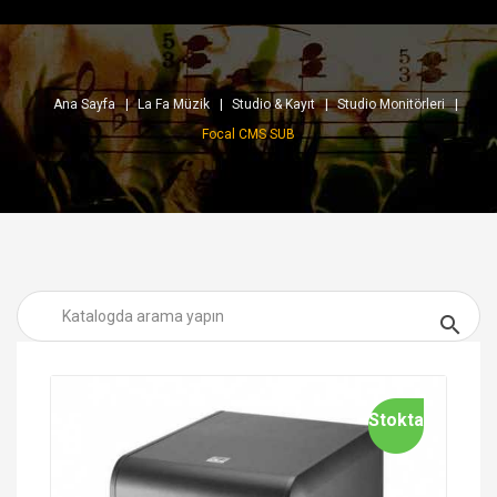
Ana Sayfa
La Fa Müzik
Studio & Kayıt
Studio Monitörleri
Focal CMS SUB

Stokta