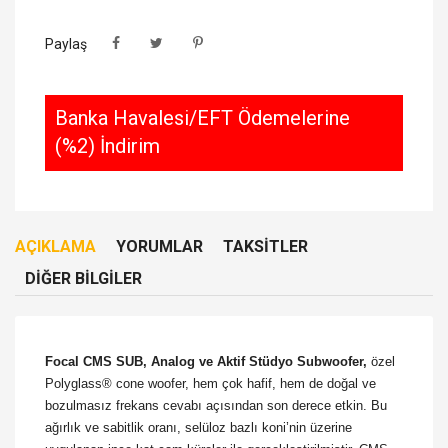
Paylaş
Banka Havalesi/EFT Ödemelerine
(%2) İndirim
AÇIKLAMA
YORUMLAR
TAKSITLER
DIĞER BILGILER
Focal CMS SUB, Analog ve Aktif Stüdyo Subwoofer,
özel
Polyglass® cone woofer, hem çok hafif, hem de doğal ve
bozulmasız frekans cevabı açısından son derece etkin. Bu
ağırlık ve sabitlik oranı, selüloz bazlı koni’nin üzerine