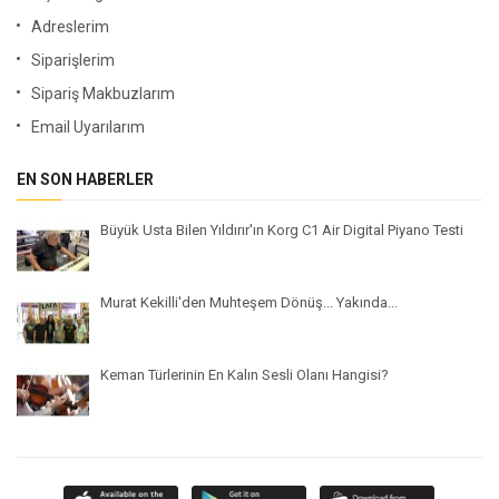
Adreslerim
Siparişlerim
Sipariş Makbuzlarım
Email Uyarılarım
EN SON HABERLER
Büyük Usta Bilen Yıldırır'ın Korg C1 Air Digital Piyano Testi
Murat Kekilli'den Muhteşem Dönüş... Yakında...
Keman Türlerinin En Kalın Sesli Olanı Hangisi?