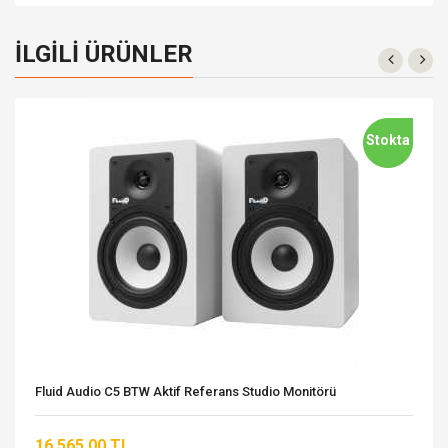
İLGILI ÜRÜNLER
Stokta
Fluid Audio C5 BTW Aktif Referans Studio Monitörü
16.565,00 TL