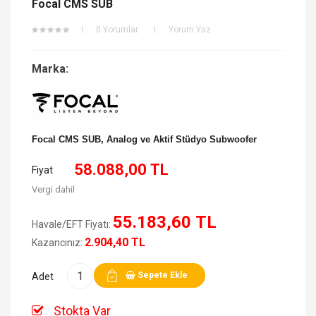
Focal CMS SUB
0 Yorumlar
Yorum Yaz
Marka:
Focal CMS SUB, Analog ve Aktif Stüdyo Subwoofer
58.088,00 TL
Fiyat
Vergi dahil
55.183,60 TL
Havale/EFT Fiyatı:
2.904,40 TL
Kazancınız:
Sepete Ekle
Adet
Stokta Var