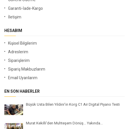
Garanti-İade-Kargo
İletişim
HESABIM
Kişisel Bilgilerim
Adreslerim
Siparişlerim
Sipariş Makbuzlarım
Email Uyarılarım
EN SON HABERLER
Büyük Usta Bilen Yıldırır'ın Korg C1 Air Digital Piyano Testi
Murat Kekilli'den Muhteşem Dönüş... Yakında...