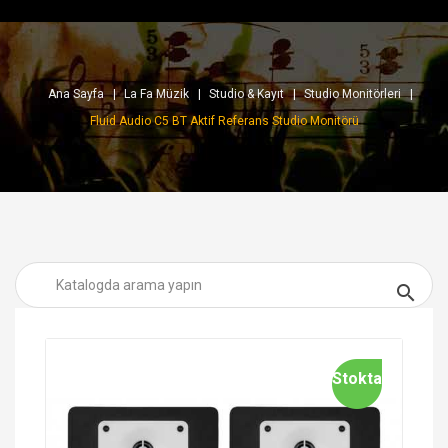
Ana Sayfa
La Fa Müzik
Studio & Kayıt
Studio Monitörleri
Fluid Audio C5 BT Aktif Referans Studio Monitörü

Stokta