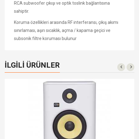
RCA subwoofer çıkışı ve optik toslink bağlantısına
sahiptir.
Koruma özellikleri arasında RF interferansı, çıkış akımı
sınırlaması, aşırı sıcaklık, açma / kapama geçici ve
subsonik filtre koruması bulunur
İLGILI ÜRÜNLER