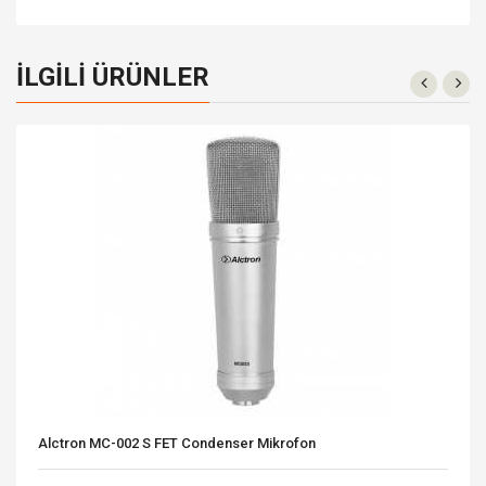
İLGILI ÜRÜNLER
Alctron MC-002 S FET Condenser Mikrofon