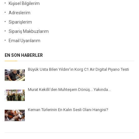
Kişisel Bilgilerim
Adreslerim
Siparişlerim
Sipariş Makbuzlarım
Email Uyarılarım
EN SON HABERLER
Büyük Usta Bilen Yıldırır'ın Korg C1 Air Digital Piyano Testi
Murat Kekilli'den Muhteşem Dönüş... Yakında...
Keman Türlerinin En Kalın Sesli Olanı Hangisi?