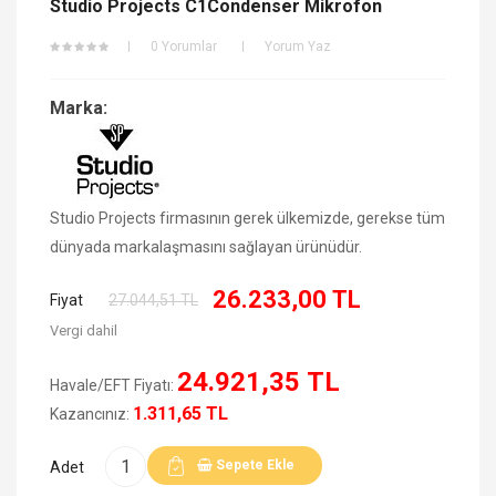
Studio Projects C1Condenser Mikrofon
0 Yorumlar
Yorum Yaz
Marka:
Studio Projects firmasının gerek ülkemizde, gerekse tüm
dünyada markalaşmasını sağlayan ürünüdür.
26.233,00 TL
Fiyat
27.044,51 TL
Vergi dahil
24.921,35 TL
Havale/EFT Fiyatı:
1.311,65 TL
Kazancınız:
Sepete Ekle
Adet