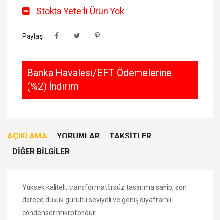
Stokta Yeterli Ürün Yok
Paylaş
Banka Havalesi/EFT Ödemelerine
(%2) İndirim
AÇIKLAMA
YORUMLAR
TAKSITLER
DIĞER BILGILER
Yüksek kaliteli, transformatörsüz tasarıma sahip, son
derece düşük gürültü seviyeli ve geniş diyaframlı
condenser mikrofondur.