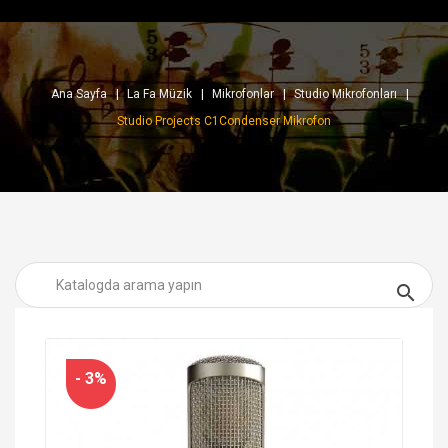
Ana Sayfa
La Fa Müzik
Mikrofonlar
Studio Mikrofonları
Studio Projects C1Condenser Mikrofon

- 3%