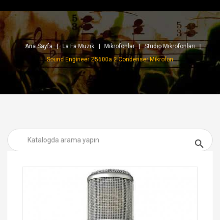
Ana Sayfa
La Fa Müzik
Mikrofonlar
Studio Mikrofonları
Sound Engineer Z5600a 2 Condenser Mikrofon
