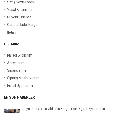
Satış Sözleşmesi
Yasal Bildirimler
Güvenli Ödeme
Garanti-İade-Kargo
İletişim
HESABIM
Kişisel Bilgilerim
Adreslerim
Siparişlerim
Sipariş Makbuzlarım
Email Uyarılarım
EN SON HABERLER
Büyük Usta Bilen Yıldırır'ın Korg C1 Air Digital Piyano Testi