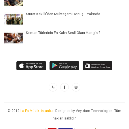
Murat Kekilli'den Muhteşem Dönüş... Yakında...
Keman Türlerinin En Kalın Sesli Olanı Hangisi?
© 2019
La Fa Müzik -İstanbul
. Designed by
Veytrium Technologies
. Tüm
hakları saklıdır.