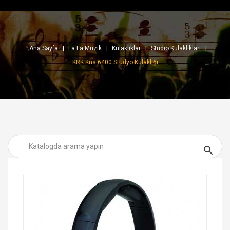
Ana Sayfa
La Fa Müzik
Kulaklıklar
Studio Kulaklıkları
KRK Kns 6400 Stüdyo Kulaklığı
