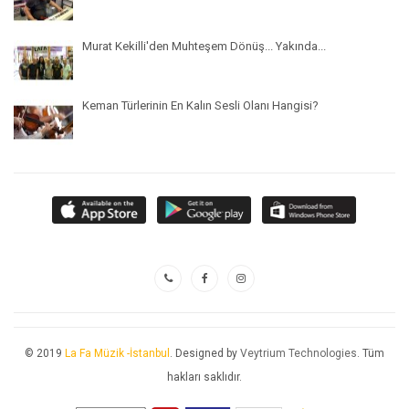
Murat Kekilli'den Muhteşem Dönüş... Yakında...
Keman Türlerinin En Kalın Sesli Olanı Hangisi?
© 2019
La Fa Müzik -İstanbul
. Designed by
Veytrium Technologies
. Tüm
hakları saklıdır.