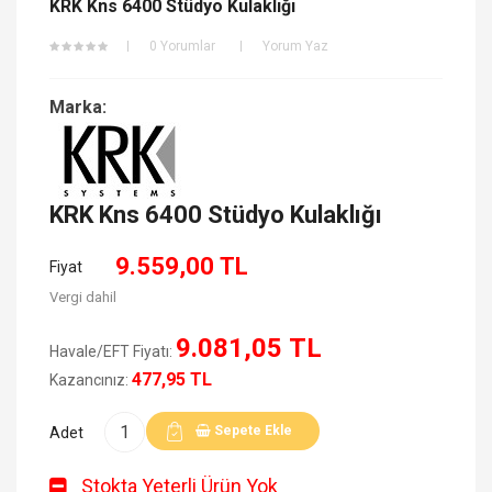
KRK Kns 6400 Stüdyo Kulaklığı
0 Yorumlar
Yorum Yaz
Marka:
KRK Kns 6400 Stüdyo Kulaklığı
9.559,00 TL
Fiyat
Vergi dahil
9.081,05 TL
Havale/EFT Fiyatı:
477,95 TL
Kazancınız:
Sepete Ekle
Adet
Stokta Yeterli Ürün Yok