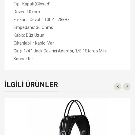
Tipi: Kapalı (Closed)
Driver: 40 mm.
Frekans Cevabı: 10hZ - 28kHz
Empedans: 36 Ohms
Kablo: Düz Uzun
Çıkarılabilir Kablo: Var
Giriş: 1/4 ′′ Jack Çevirici Adaptör, 1/8 ′′ Stereo Mini
Konnektör
İLGILI ÜRÜNLER