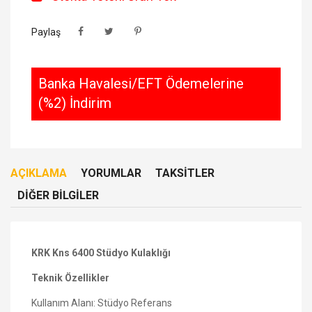
Paylaş
Banka Havalesi/EFT Ödemelerine
(%2) İndirim
AÇIKLAMA
YORUMLAR
TAKSITLER
DIĞER BILGILER
KRK Kns 6400 Stüdyo Kulaklığı
Teknik Özellikler
Kullanım Alanı: Stüdyo Referans