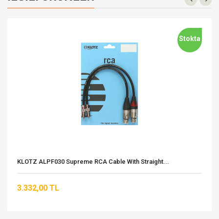
Stokta
KLOTZ ALPF030 Supreme RCA Cable With Straight...
3.332,00 TL