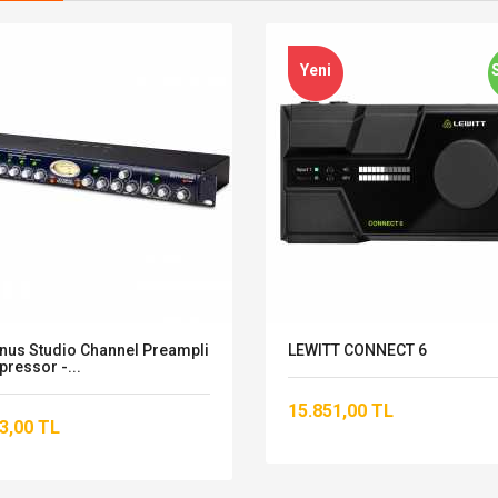
Yeni
nus Studio Channel Preampli
LEWITT CONNECT 6
ressor -...
15.851,00 TL
3,00 TL