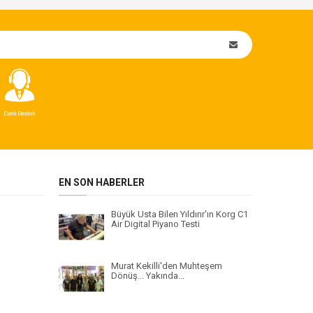
EN SON HABERLER
Büyük Usta Bilen Yıldırır'ın Korg C1
Air Digital Piyano Testi
Murat Kekilli'den Muhteşem
Dönüş... Yakında...