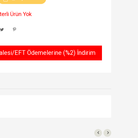
erli Ürün Yok
lesi/EFT Ödemelerine (%2) İndirim