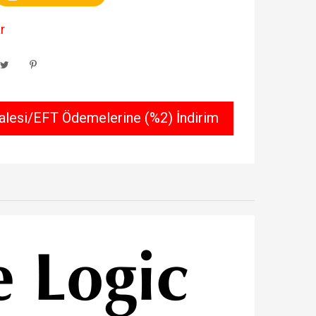
r
lesi/EFT Ödemelerine (%2) İndirim