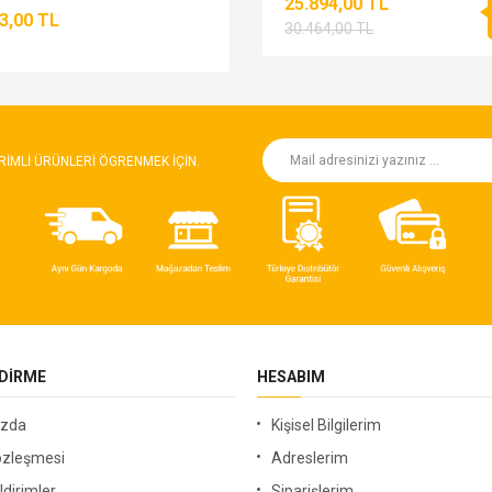
25.894,00 TL
3,00 TL
30.464,00 TL
RIMLI ÜRÜNLERI ÖGRENMEK IÇIN.
NDIRME
HESABIM
ızda
Kişisel Bilgilerim
özleşmesi
Adreslerim
ldirimler
Siparişlerim