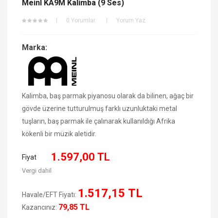
Meinl KA9M Kalimba (9 Ses)
0 Yorumlar
Yorum Yaz
Marka:
Kalimba, baş parmak piyanosu olarak da bilinen, ağaç bir
gövde üzerine tutturulmuş farklı uzunluktaki metal
tuşların, baş parmak ile çalınarak kullanıldığı Afrika
kökenli bir müzik aletidir.
1.597,00 TL
Fiyat
Vergi dahil
1.517,15 TL
Havale/EFT Fiyatı:
79,85 TL
Kazancınız: