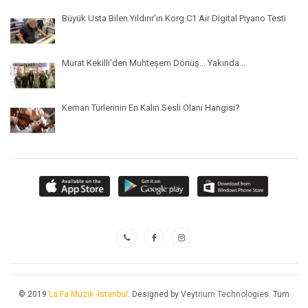
Büyük Usta Bilen Yıldırır'ın Korg C1 Air Digital Piyano Testi
Murat Kekilli'den Muhteşem Dönüş... Yakında...
Keman Türlerinin En Kalın Sesli Olanı Hangisi?
© 2019
La Fa Müzik -İstanbul
. Designed by
Veytrium Technologies
. Tüm