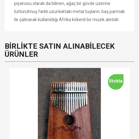
piyanosu olarak da bilinen, ağaç bir gövde üzerine
tutturulmuş farklı uzunluktaki metal tuşların, baş parmak
ile çalınarak kullanıldığı Afrika kökenli bir müzik aletidir.
BIRLIKTE SATIN ALINABILECEK
ÜRÜNLER
Stokta