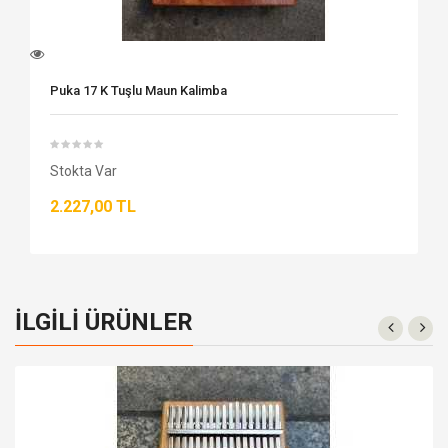
Puka 17 K Tuşlu Maun Kalimba
Stokta Var
2.227,00 TL
İLGILI ÜRÜNLER