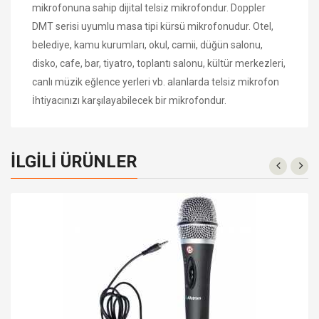
mikrofonuna sahip dijital telsiz mikrofondur. Doppler
DMT serisi uyumlu masa tipi kürsü mikrofonudur. Otel,
belediye, kamu kurumları, okul, camii, düğün salonu,
disko, cafe, bar, tiyatro, toplantı salonu, kültür merkezleri,
canlı müzik eğlence yerleri vb. alanlarda telsiz mikrofon
İhtiyacınızı karşılayabilecek bir mikrofondur.
İLGILI ÜRÜNLER