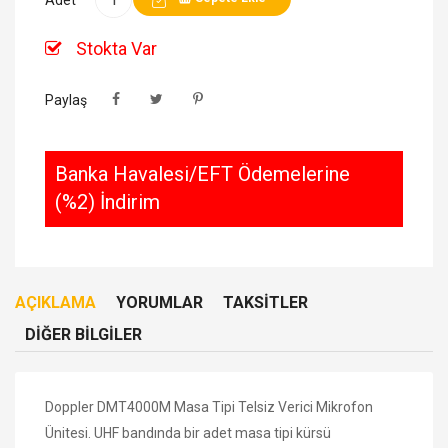
Stokta Var
Paylaş
Banka Havalesi/EFT Ödemelerine
(%2) İndirim
AÇIKLAMA
YORUMLAR
TAKSITLER
DIĞER BILGILER
Doppler DMT4000M Masa Tipi Telsiz Verici Mikrofon
Ünitesi. UHF bandında bir adet masa tipi kürsü