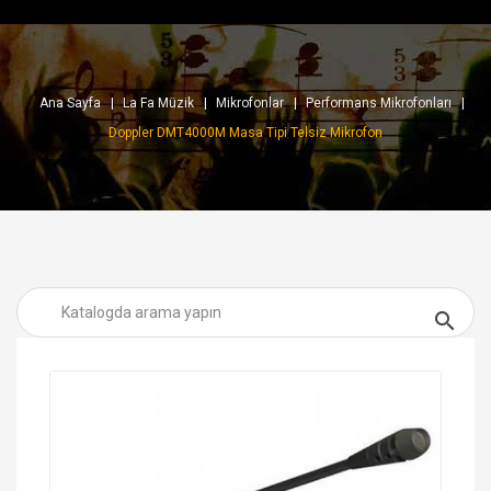
Ana Sayfa
La Fa Müzik
Mikrofonlar
Performans Mikrofonları
Doppler DMT4000M Masa Tipi Telsiz Mikrofon
