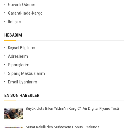
Güvenli Ödeme
Garanti-İade-Kargo
İletişim
HESABIM
Kişisel Bilgilerim
Adreslerim
Siparişlerim
Sipariş Makbuzlarım
Email Uyarılarım
EN SON HABERLER
Büyük Usta Bilen Yıldırır'ın Korg C1 Air Digital Piyano Testi
Murat Kekilli'den Muhteşem Dönüş... Yakında...