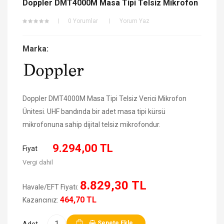
Doppler DMT4000M Masa Tipi Telsiz Mikrofon
0 Yorumlar
Yorum Yaz
Marka:
Doppler DMT4000M Masa Tipi Telsiz Verici Mikrofon
Ünitesi. UHF bandında bir adet masa tipi kürsü
mikrofonuna sahip dijital telsiz mikrofondur.
9.294,00 TL
Fiyat
Vergi dahil
8.829,30 TL
Havale/EFT Fiyatı:
464,70 TL
Kazancınız:
Sepete Ekle
Adet