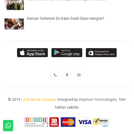
Keman Türlerinin En Kalın Sesli Olanı Hangisi?
© 2019
La Fa Müzik -İstanbul
. Designed by
Veytrium Technologies
. Tüm
hakları saklıdır.