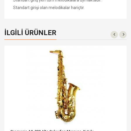
Standart girişi olan melodikalar hariçtir.
İLGILI ÜRÜNLER