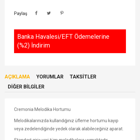
Paylaş
Banka Havalesi/EFT Ödemelerine
(%2) İndirim
AÇIKLAMA
YORUMLAR
TAKSITLER
DIĞER BILGILER
Cremonia Melodika Hortumu
Melodikalarınızda kullandığınız üfleme hortumu kayıp
veya zedelendiğinde yedek olarak alabileceğiniz aparat.
Standart giriş yeri tüm melodikalara uymaktadır.