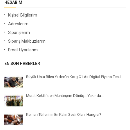
HESABIM
Kişisel Bilgilerim
Adreslerim
Siparişlerim
Sipariş Makbuzlarım
Email Uyarılarım
EN SON HABERLER
Büyük Usta Bilen Yıldırır'ın Korg C1 Air Digital Piyano Testi
Murat Kekilli'den Muhteşem Dönüş... Yakında...
Keman Türlerinin En Kalın Sesli Olanı Hangisi?