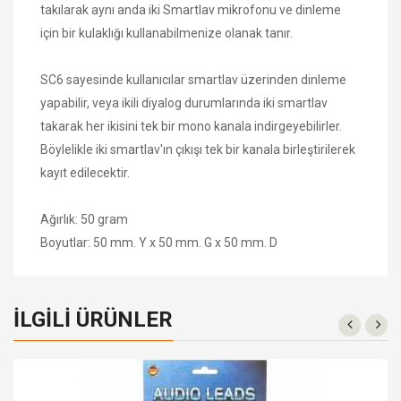
takılarak aynı anda iki Smartlav mikrofonu ve dinleme
için bir kulaklığı kullanabilmenize olanak tanır.
SC6 sayesinde kullanıcılar smartlav üzerinden dinleme
yapabilir, veya ikili diyalog durumlarında iki smartlav
takarak her ikisini tek bir mono kanala indirgeyebilirler.
Böylelikle iki smartlav'ın çıkışı tek bir kanala birleştirilerek
kayıt edilecektir.
Ağırlık:
50 gram
Boyutlar:
50 mm. Y x 50 mm. G x 50 mm. D
İLGILI ÜRÜNLER