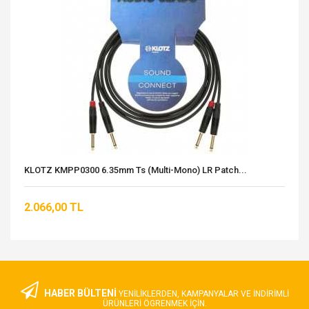
KLOTZ KMPP0300 6.35mm Ts (multi-Mono) LR Patch...
2.066,00 TL
HABER BÜLTENİ
YENILIKLERDEN, KAMPANYALAR VE INDIRIMLI
ÜRÜNLERI ÖGRENMEK IÇIN.