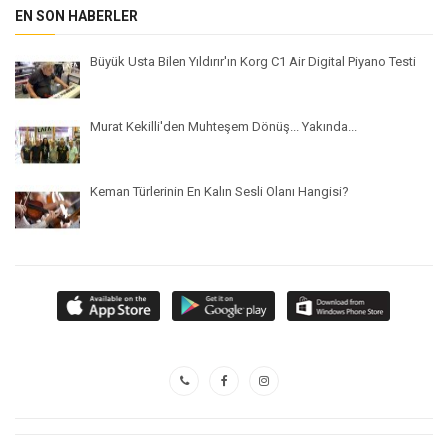
EN SON HABERLER
Büyük Usta Bilen Yıldırır'ın Korg C1 Air Digital Piyano Testi
Murat Kekilli'den Muhteşem Dönüş... Yakında...
Keman Türlerinin En Kalın Sesli Olanı Hangisi?