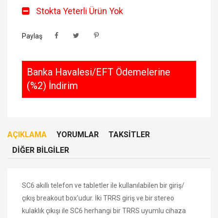
Stokta Yeterli Ürün Yok
Paylaş
Banka Havalesi/EFT Ödemelerine
(%2) İndirim
AÇIKLAMA
YORUMLAR
TAKSITLER
DIĞER BILGILER
SC6 akıllı telefon ve tabletler ile kullanılabilen bir giriş/
çıkış breakout box'udur. İki TRRS giriş ve bir stereo
kulaklık çıkışı ile SC6 herhangi bir TRRS uyumlu cihaza