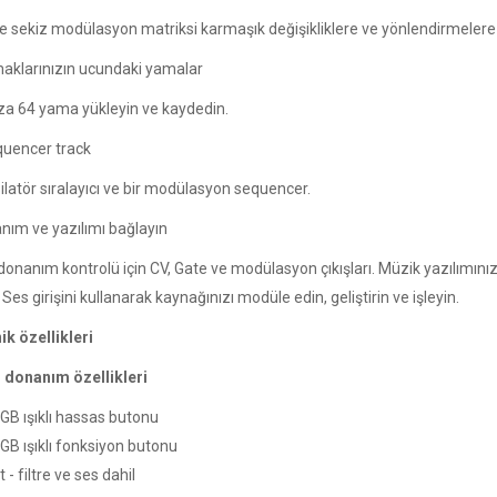
e sekiz modülasyon matriksi karmaşık değişikliklere ve yönlendirmelere i
aklarınızın ucundaki yamalar
za 64 yama yükleyin ve kaydedin.
quencer track
silatör sıralayıcı ve bir modülasyon sequencer.
nım ve yazılımı bağlayın
 donanım kontrolü için CV, Gate ve modülasyon çıkışları. Müzik yazılımı
 Ses girişini kullanarak kaynağınızı modüle edin, geliştirin ve işleyin.
ik özellikleri
 donanım özellikleri
GB ışıklı hassas butonu
GB ışıklı fonksiyon butonu
 - filtre ve ses dahil