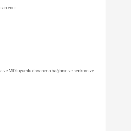
zin verir.
nıza ve MIDI uyumlu donanıma bağlanın ve senkronize