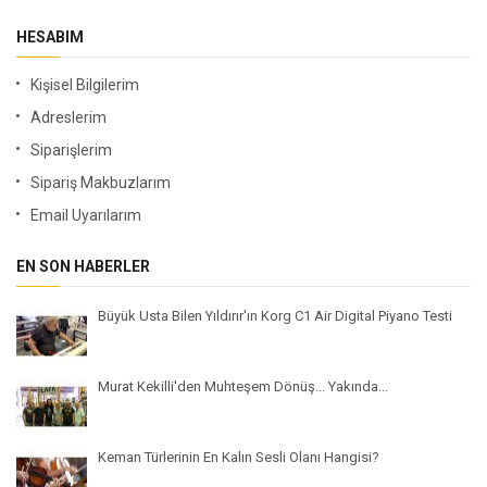
HESABIM
Kişisel Bilgilerim
Adreslerim
Siparişlerim
Sipariş Makbuzlarım
Email Uyarılarım
EN SON HABERLER
Büyük Usta Bilen Yıldırır'ın Korg C1 Air Digital Piyano Testi
Murat Kekilli'den Muhteşem Dönüş... Yakında...
Keman Türlerinin En Kalın Sesli Olanı Hangisi?