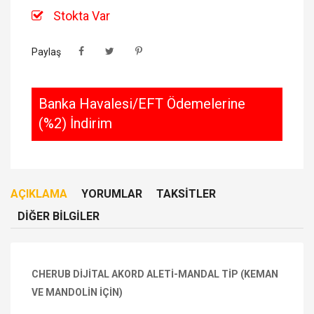
Stokta Var
Paylaş
Banka Havalesi/EFT Ödemelerine
(%2) İndirim
AÇIKLAMA
YORUMLAR
TAKSITLER
DIĞER BILGILER
CHERUB DİJİTAL AKORD ALETİ-MANDAL TİP (KEMAN
VE MANDOLİN İÇİN)