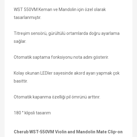
WST 550VM Keman ve Mandolin için özel olarak
tasarlanmıştır.
Titreşim sensörü, gürültülü ortamlarda doğru ayarlama
sağlar.
Otomatik saptama fonksiyonu nota adını gösterir.
Kolay okunan LEDler sayesinde akord ayarı yapmak çok
basittir.
Otomatik kapanma özelliği pil ömrünü arttırır.
180 ° klipsli tasarım
Cherub WST-550VM Violin and Mandolin Mate Clip-on