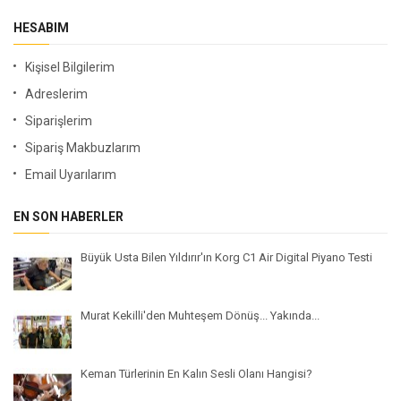
HESABIM
Kişisel Bilgilerim
Adreslerim
Siparişlerim
Sipariş Makbuzlarım
Email Uyarılarım
EN SON HABERLER
Büyük Usta Bilen Yıldırır'ın Korg C1 Air Digital Piyano Testi
Murat Kekilli'den Muhteşem Dönüş... Yakında...
Keman Türlerinin En Kalın Sesli Olanı Hangisi?