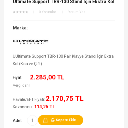
Ultimate Support TBR-130 Stand İçin Ekstra Kol
0 Yorumlar
Yorum Yaz
Marka:
UUltimate Support TBR-130 Pair Klavye Standı İçin Extra
Kol (Kısa ve Çift)
2.285,00 TL
Fiyat
Vergi dahil
2.170,75 TL
Havale/EFT Fiyatı:
114,25 TL
Kazancınız:
Sepete Ekle
Adet