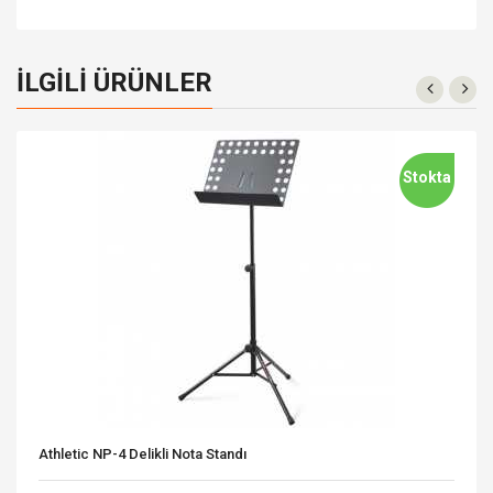
İLGILI ÜRÜNLER
Stokta
Athletic NP-4 Delikli Nota Standı