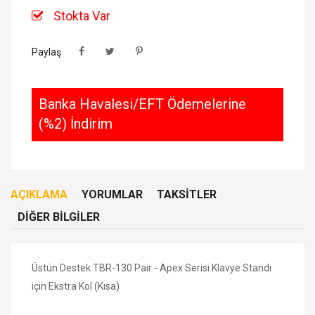
Stokta Var
Paylaş
Banka Havalesi/EFT Ödemelerine
(%2) İndirim
AÇIKLAMA
YORUMLAR
TAKSITLER
DIĞER BILGILER
Üstün Destek TBR-130 Pair - Apex Serisi Klavye Standı
için Ekstra Kol (Kısa)