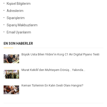
Kişisel Bilgilerim
Adreslerim
Siparişlerim
Sipariş Makbuzlarım
Email Uyarılarım
EN SON HABERLER
Büyük Usta Bilen Yıldırır'ın Korg C1 Air Digital Piyano Testi
Murat Kekilli'den Muhteşem Dönüş... Yakında...
Keman Türlerinin En Kalın Sesli Olanı Hangisi?