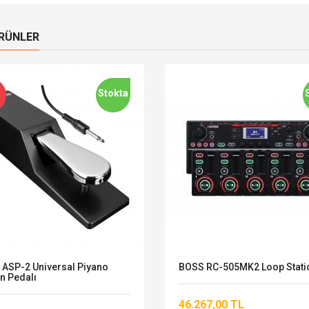
ÜRÜNLER
Stokta
 ASP-2 Universal Piyano
BOSS RC-505MK2 Loop Stati
n Pedalı
46.267,00 TL