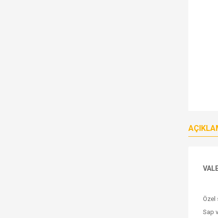
AÇIKLA
VALE
Özel 
Sap v