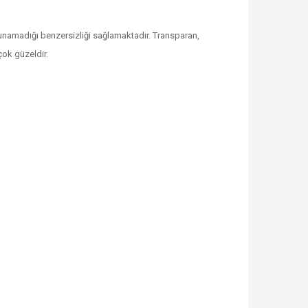
n sunamadığı benzersizliği sağlamaktadır. Transparan,
çok güzeldir.