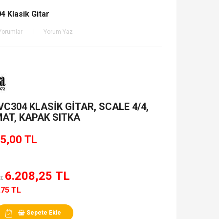
4 Klasik Gitar
Yorumlar
Yorum Yaz
C304 KLASİK GİTAR, SCALE 4/4,
AT, KAPAK SITKA
5,00 TL
6.208,25 TL
ı:
,75 TL
Sepete Ekle