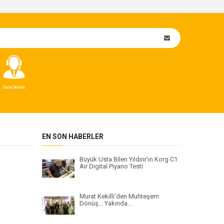
EN SON HABERLER
Büyük Usta Bilen Yıldırır'ın Korg C1
Air Digital Piyano Testi
Murat Kekilli'den Muhteşem
Dönüş... Yakında...