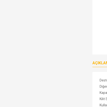
AÇIKLA
Dest
Diğe
Kapa
Kili
Kull