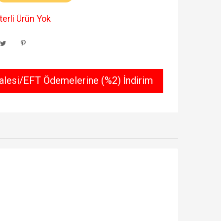
erli Ürün Yok
lesi/EFT Ödemelerine (%2) İndirim