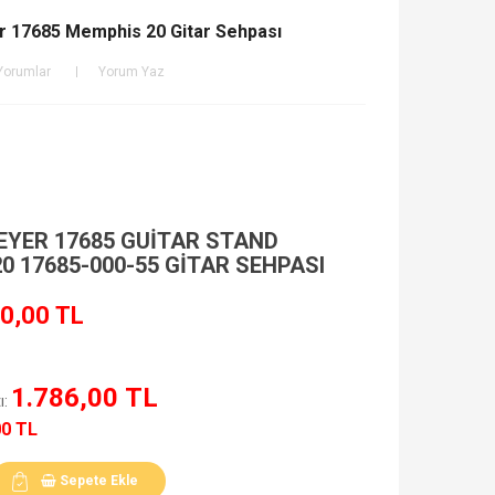
r 17685 Memphis 20 Gitar Sehpası
Yorumlar
Yorum Yaz
EYER 17685 GUITAR STAND
0 17685-000-55 GITAR SEHPASI
0,00 TL
1.786,00 TL
ı:
00 TL
Sepete Ekle