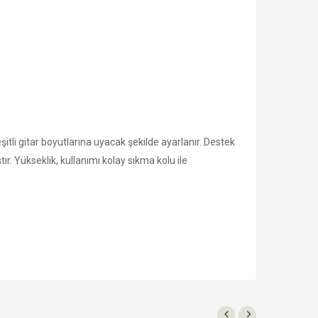
eşitli gitar boyutlarına uyacak şekilde ayarlanır. Destek
r. Yükseklik, kullanımı kolay sıkma kolu ile