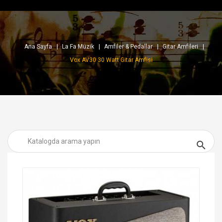
Ana Sayfa
La Fa Müzik
Amfiler & Pedallar
Gitar Amfileri
Vox AV30 30 Watt Gitar Amfisi
