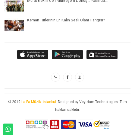
Murat Kekilli'den Muhteşem Dönüş... Yakında...
Keman Türlerinin En Kalın Sesli Olanı Hangisi?
© 2019
La Fa Müzik -İstanbul
. Designed by
Veytrium Technologies
. Tüm
hakları saklıdır.