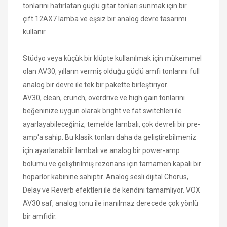
tonlarını hatırlatan güçlü gitar tonları sunmak için bir
çift 12AX7 lamba ve eşsiz bir analog devre tasarımı
kullanır.
Stüdyo veya küçük bir klüpte kullanılmak için mükemmel
olan AV30, yılların vermiş olduğu güçlü amfi tonlarını full
analog bir devre ile tek bir pakette birleştiriyor.
AV30, clean, crunch, overdrive ve high gain tonlarını
beğeninize uygun olarak bright ve fat switchleri ile
ayarlayabileceğiniz, temelde lambalı, çok devreli bir pre-
amp'a sahip. Bu klasik tonları daha da geliştirebilmeniz
için ayarlanabilir lambalı ve analog bir power-amp
bölümü ve geliştirilmiş rezonans için tamamen kapalı bir
hoparlör kabinine sahiptir. Analog sesli dijital Chorus,
Delay ve Reverb efektleri ile de kendini tamamlıyor. VOX
AV30 saf, analog tonu ile inanılmaz derecede çok yönlü
bir amfidir.