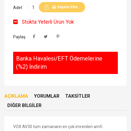
Sepete Ekle
Adet
Stokta Yeterli Ürün Yok
Paylaş
Banka Havalesi/EFT Ödemelerine
(%2) İndirim
AÇIKLAMA
YORUMLAR
TAKSITLER
DIĞER BILGILER
VOX AV30 tüm zamanarın en çok imrenilen amfi