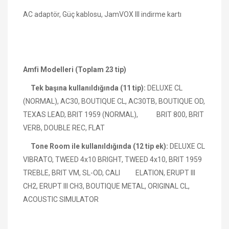
AC adaptör, Güç kablosu, JamVOX III indirme kartı
Amfi Modelleri (Toplam 23 tip)
Tek başına kullanıldığında (11 tip):
DELUXE CL
(NORMAL), AC30, BOUTIQUE CL, AC30TB, BOUTIQUE OD,
TEXAS LEAD, BRIT 1959 (NORMAL), BRIT 800, BRIT
VERB, DOUBLE REC, FLAT
Tone Room ile kullanıldığında (12 tip ek):
DELUXE CL
VIBRATO, TWEED 4x10 BRIGHT, TWEED 4x10, BRIT 1959
TREBLE, BRIT VM, SL-OD, CALI ELATION, ERUPT III
CH2, ERUPT III CH3, BOUTIQUE METAL, ORIGINAL CL,
ACOUSTIC SIMULATOR