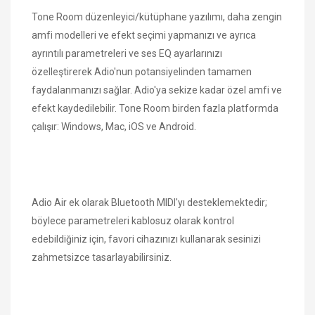
Tone Room düzenleyici/kütüphane yazılımı, daha zengin
amfi modelleri ve efekt seçimi yapmanızı ve ayrıca
ayrıntılı parametreleri ve ses EQ ayarlarınızı
özelleştirerek Adio'nun potansiyelinden tamamen
faydalanmanızı sağlar. Adio'ya sekize kadar özel amfi ve
efekt kaydedilebilir. Tone Room birden fazla platformda
çalışır: Windows, Mac, iOS ve Android.
Adio Air ek olarak Bluetooth MIDI'yı desteklemektedir;
böylece parametreleri kablosuz olarak kontrol
edebildiğiniz için, favori cihazınızı kullanarak sesinizi
zahmetsizce tasarlayabilirsiniz.