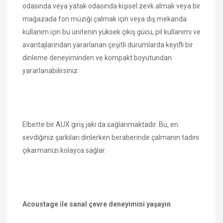
odasında veya yatak odasında kişisel zevk almak veya bir
mağazada fon müziği çalmak için veya dış mekanda
kullanım için bu ünitenin yüksek çıkış gücü, pil kullanımı ve
avantajlarından yararlanan çeşitli durumlarda keyifli bir
dinleme deneyiminden ve kompakt boyutundan
yararlanabilirsiniz.
Elbette bir AUX giriş jakı da sağlanmaktadır. Bu, en
sevdiğiniz şarkıları dinlerken beraberinde çalmanın tadını
çıkarmanızı kolayca sağlar.
Acoustage ile sanal çevre deneyimini yaşayın