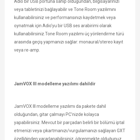
Adio bir USB portuna sahip olduğundan, bilgisayarınızı
veya tabletinizi bağlayabilir ve Tone Room yazılımını
kullanabilirsiniz ve performansınızı kaydetmek veya
oynatmak için Adio'yu bir USB ses arabirimi olarak
kullanabilirsiniz.Tone Room yazılımı üç yönlendirme türü
arasında geçiş yapmanızı sağlar: monaural/stereo kayıt
veya re-amp.
JamVOX III modelleme yazılımı dahildir
JamVOX III modelleme yazılımı da pakete dahil
olduğundan, gitar çalmayı PC'nizde kolayca
yapabilirsiniz. Mevcut bir parçadan belirli bir bölümü iptal
etmenizi veya çıkartmanızı/vurgulamanızı sağlayan GXT
özelliğinden yararlanabilirsiniz; öğrenmekte olduğunuz