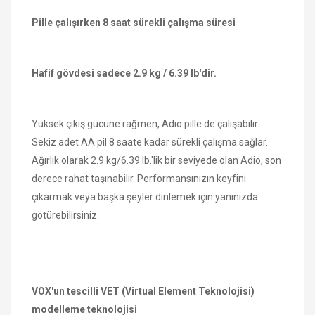
Pille çalışırken 8 saat sürekli çalışma süresi
Hafif gövdesi sadece 2.9 kg / 6.39 lb'dir.
Yüksek çıkış gücüne rağmen, Adio pille de çalışabilir.
Sekiz adet AA pil 8 saate kadar sürekli çalışma sağlar.
Ağırlık olarak 2.9 kg/6.39 lb.'lik bir seviyede olan Adio, son
derece rahat taşınabilir. Performansınızın keyfini
çıkarmak veya başka şeyler dinlemek için yanınızda
götürebilirsiniz.
VOX'un tescilli VET (Virtual Element Teknolojisi)
modelleme teknolojisi