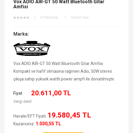
Vox ADIO AIR-GT 50 Watt Bluetooth Gitar
Amfisi
0 Yorumlar
Yorum Yaz
Marka:
Vox ADIO AIR-GT 50 Watt Bluetooth Gitar Amfisi
Kompakt ve hafif olmasına rağmen Adio, 50W stereo
çıkışa sahip yüksek wattlı power ampfi ile donatılmıştır.
20.611,00 TL
Fiyat
Vergi dahil
19.580,45 TL
Havale/EFT Fiyatı:
1.030,55 TL
Kazancınız: