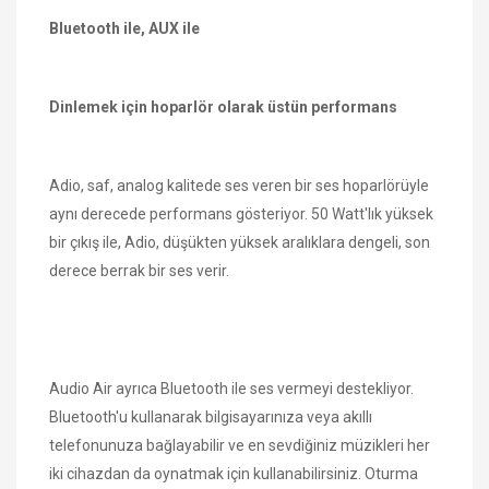
Bluetooth ile, AUX ile
Dinlemek için hoparlör olarak üstün performans
Adio, saf, analog kalitede ses veren bir ses hoparlörüyle
aynı derecede performans gösteriyor. 50 Watt'lık yüksek
bir çıkış ile, Adio, düşükten yüksek aralıklara dengeli, son
derece berrak bir ses verir.
Audio Air ayrıca Bluetooth ile ses vermeyi destekliyor.
Bluetooth'u kullanarak bilgisayarınıza veya akıllı
telefonunuza bağlayabilir ve en sevdiğiniz müzikleri her
iki cihazdan da oynatmak için kullanabilirsiniz. Oturma