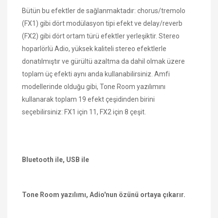
Bütün bu efektler de sağlanmaktadır: chorus/tremolo
(FX1) gibi dört modülasyon tipi efekt ve delay/reverb
(FX2) gibi dört ortam türü efektler yerleşiktir. Stereo
hoparlörlü Adio, yüksek kaliteli stereo efektlerle
donatılmıştır ve gürültü azaltma da dahil olmak üzere
toplam üç efekti aynı anda kullanabilirsiniz. Amfi
modellerinde olduğu gibi, Tone Room yazılımını
kullanarak toplam 19 efekt çeşidinden birini
seçebilirsiniz: FX1 için 11, FX2 için 8 çeşit.
Bluetooth ile, USB ile
Tone Room yazılımı, Adio'nun özünü ortaya çıkarır.