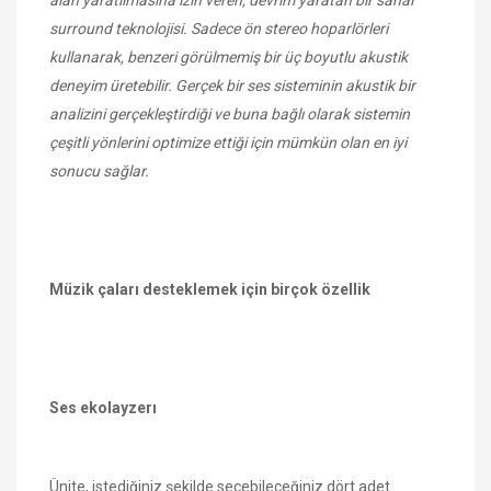
surround teknolojisi. Sadece ön stereo hoparlörleri
kullanarak, benzeri görülmemiş bir üç boyutlu akustik
deneyim üretebilir. Gerçek bir ses sisteminin akustik bir
analizini gerçekleştirdiği ve buna bağlı olarak sistemin
çeşitli yönlerini optimize ettiği için mümkün olan en iyi
sonucu sağlar.
Müzik çaları desteklemek için birçok özellik
Ses ekolayzerı
Ünite, istediğiniz şekilde seçebileceğiniz dört adet