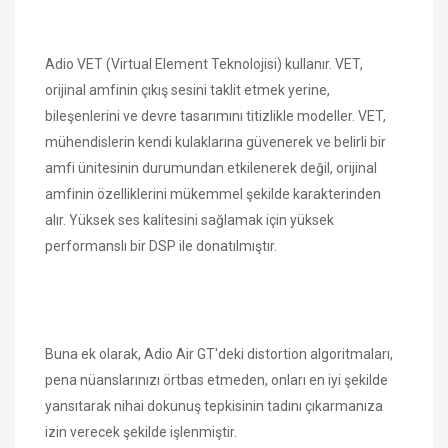
Adio VET (Virtual Element Teknolojisi) kullanır. VET,
orijinal amfinin çıkış sesini taklit etmek yerine,
bileşenlerini ve devre tasarımını titizlikle modeller. VET,
mühendislerin kendi kulaklarına güvenerek ve belirli bir
amfi ünitesinin durumundan etkilenerek değil, orijinal
amfinin özelliklerini mükemmel şekilde karakterinden
alır. Yüksek ses kalitesini sağlamak için yüksek
performanslı bir DSP ile donatılmıştır.
Buna ek olarak, Adio Air GT'deki distortion algoritmaları,
pena nüanslarınızı örtbas etmeden, onları en iyi şekilde
yansıtarak nihai dokunuş tepkisinin tadını çıkarmanıza
izin verecek şekilde işlenmiştir.