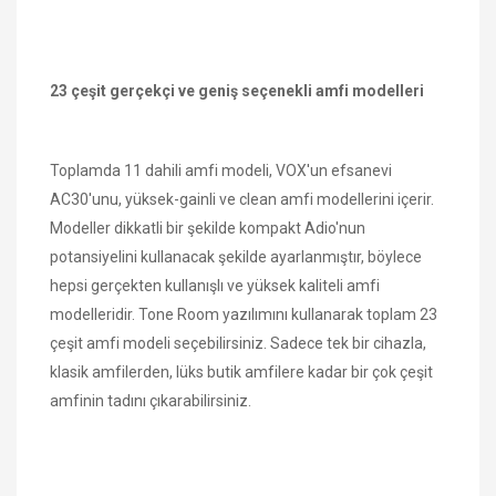
23 çeşit gerçekçi ve geniş seçenekli amfi modelleri
Toplamda 11 dahili amfi modeli, VOX'un efsanevi
AC30'unu, yüksek-gainli ve clean amfi modellerini içerir.
Modeller dikkatli bir şekilde kompakt Adio'nun
potansiyelini kullanacak şekilde ayarlanmıştır, böylece
hepsi gerçekten kullanışlı ve yüksek kaliteli amfi
modelleridir. Tone Room yazılımını kullanarak toplam 23
çeşit amfi modeli seçebilirsiniz. Sadece tek bir cihazla,
klasik amfilerden, lüks butik amfilere kadar bir çok çeşit
amfinin tadını çıkarabilirsiniz.