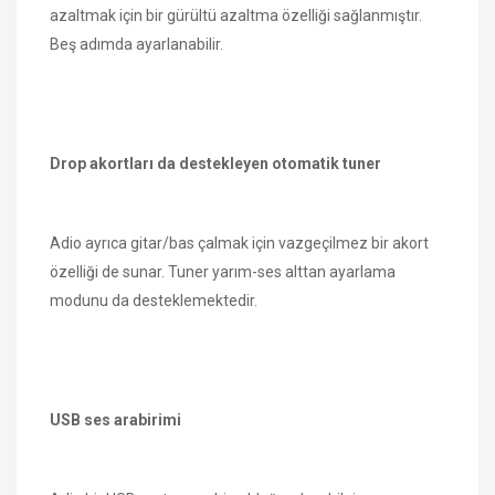
azaltmak için bir gürültü azaltma özelliği sağlanmıştır.
Beş adımda ayarlanabilir.
Drop akortları da destekleyen otomatik tuner
Adio ayrıca gitar/bas çalmak için vazgeçilmez bir akort
özelliği de sunar. Tuner yarım-ses alttan ayarlama
modunu da desteklemektedir.
USB ses arabirimi