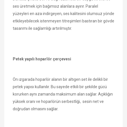
ses üretmek için bağımsız alanlara ayırır. Paralel
yüzeyleri en aza indirgeyen, ses kalitesini olumsuz yönde
etkileyebilecek istenmeyen titreşimleri bastıran bir gövde
tasarımı ile sağlamlığı artırılmıştır.
Petek yapılı hoparlör çerçevesi
Ön ızgarada hoparlör alanın bir altıgen set ile delikli bir
petek yapısı kullanılır. Bu sayede etkili bir şekilde gücü
korurken aynı zamanda maksimum alan sağlar. Açıklığın
yüksek oranı ve hoparlörün serbestliği, sesin net ve
doğrudan olmasını sağlar.