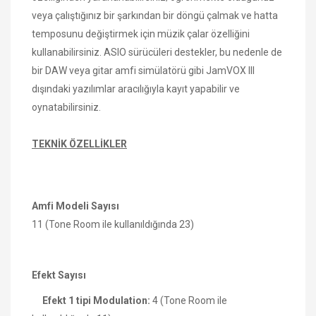
veya çalıştığınız bir şarkından bir döngü çalmak ve hatta
temposunu değiştirmek için müzik çalar özelliğini
kullanabilirsiniz. ASIO sürücüleri destekler, bu nedenle de
bir DAW veya gitar amfi simülatörü gibi JamVOX III
dışındaki yazılımlar aracılığıyla kayıt yapabilir ve
oynatabilirsiniz.
TEKNİK ÖZELLİKLER
Amfi Modeli Sayısı
11 (Tone Room ile kullanıldığında 23)
Efekt Sayısı
Efekt 1 tipi Modulation:
4 (Tone Room ile