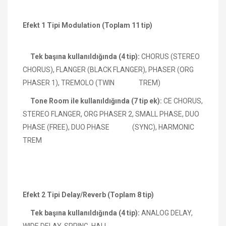
Efekt 1 Tipi Modulation (Toplam 11 tip)
Tek başına kullanıldığında (4 tip):
CHORUS (STEREO
CHORUS), FLANGER (BLACK FLANGER), PHASER (ORG
PHASER 1), TREMOLO (TWIN TREM)
Tone Room ile kullanıldığında (7 tip ek):
CE CHORUS,
STEREO FLANGER, ORG PHASER 2, SMALL PHASE, DUO
PHASE (FREE), DUO PHASE (SYNC), HARMONIC
TREM
Efekt 2 Tipi Delay/Reverb (Toplam 8 tip)
Tek başına kullanıldığında (4 tip):
ANALOG DELAY,
WIDE DELAY, SPRING, HALL