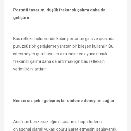
Portatif tasarım, düşük frekanslı çalımı daha da
geliştirir
Bas refleks bölümünde kabin portunun giriş ve çıkışında
pürüzsüz bir genişleme yaratan bir bileşen kullanılır. Bu,
istenmeyen gürültüyü en aza indirir ve ayrıca düşük
frekanslı çalımı daha da artırmak için bas refleksin
verimliliğini arttırır.
Benzersiz şekli gelişmiş bir dinleme deneyimi sağlar
Adio'nun benzersiz eğimli tasarımı, hoparlörlerin
diyagonal olarak yukarı doğru işaret etmesini sağlayarak,