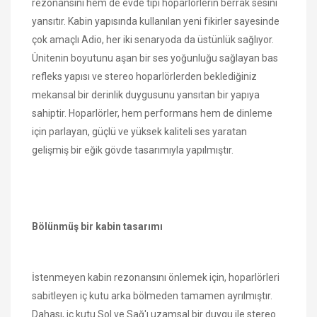
rezonansını hem de evde tipi hoparlörlerin berrak sesini
yansıtır. Kabin yapısında kullanılan yeni fikirler sayesinde
çok amaçlı Adio, her iki senaryoda da üstünlük sağlıyor.
Ünitenin boyutunu aşan bir ses yoğunluğu sağlayan bas
refleks yapısı ve stereo hoparlörlerden beklediğiniz
mekansal bir derinlik duygusunu yansıtan bir yapıya
sahiptir. Hoparlörler, hem performans hem de dinleme
için parlayan, güçlü ve yüksek kaliteli ses yaratan
gelişmiş bir eğik gövde tasarımıyla yapılmıştır.
Bölünmüş bir kabin tasarımı
İstenmeyen kabin rezonansını önlemek için, hoparlörleri
sabitleyen iç kutu arka bölmeden tamamen ayrılmıştır.
Dahası, iç kutu Sol ve Sağ'ı uzamsal bir duygu ile stereo