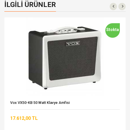
İLGILI ÜRÜNLER
Stokta
Vox VX50-KB 50 Watt Klavye Amfisi
17.612,00 TL