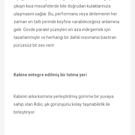
çıkışın kısa mesafelerde bile doğrudan kulaklarınıza
ulaşmasını sağlar. Bu, performans veya dinlemenin her
zaman en tatlı yerinde keyfine varabileceğiniz anlamına
gelir. Gövde paralel yüzeyleri en aza indirgemek için
tasarlanmıştır ve herhangi bir dahili rezonansı bastıran
pürüzsüz bir ses verir.
Kabine entegre edilmiş bir tutma yeri
Kabinin arka kısmına yerleştirilmiş gömme bir yuvaya
sahip olan Adio, şık görünşünü kolay taşınabilirlik ile
birleştiriyor.