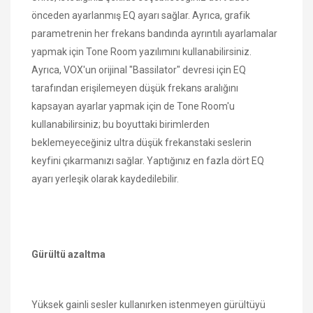
önceden ayarlanmış EQ ayarı sağlar. Ayrıca, grafik
parametrenin her frekans bandında ayrıntılı ayarlamalar
yapmak için Tone Room yazılımını kullanabilirsiniz.
Ayrıca, VOX'un orijinal "Bassilator" devresi için EQ
tarafından erişilemeyen düşük frekans aralığını
kapsayan ayarlar yapmak için de Tone Room'u
kullanabilirsiniz; bu boyuttaki birimlerden
beklemeyeceğiniz ultra düşük frekanstaki seslerin
keyfini çıkarmanızı sağlar. Yaptığınız en fazla dört EQ
ayarı yerleşik olarak kaydedilebilir.
Gürültü azaltma
Yüksek gainli sesler kullanırken istenmeyen gürültüyü