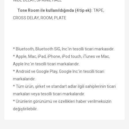
Tone Room ile kullanıldığında (4 tip ek):
TAPE,
CROSS DELAY, ROOM, PLATE
* Bluetooth, Bluetooth SIG, Inc.'in tescilli ticari markasıdır.
* Apple, Mac, iPad, iPhone, iPod touch, iTunes ve Mac,
Apple Inc.'ın tescilli ticari markalarıdır.
* Android ve Google Play, Google Inc.'in tescilli ticari
markalarıdır.
* Tüm ürün, şirket ve standart adlar ilgili sahiplerinin ticari
markaları veya tescilli ticari markalarıdır.
* Ürünlerin görünümü ve özellikleri haber verilmeksizin
değiştirilebilir.