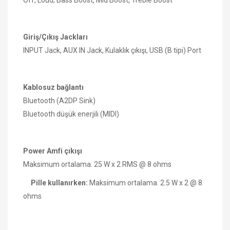
Giriş/Çıkış Jackları
INPUT Jack, AUX IN Jack, Kulaklık çıkışı, USB (B tipi) Port
Kablosuz bağlantı
Bluetooth (A2DP Sink)
Bluetooth düşük enerjili (MIDI)
Power Amfi çıkışı
Maksimum ortalama. 25 W x 2 RMS @ 8 ohms
Pille kullanırken:
Maksimum ortalama. 2.5 W x 2 @ 8
ohms