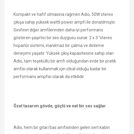
Kompakt ve hafif olmasına rağmen Adio, 50W stereo
çıkışa sahip yüksek wattlı power ampfi ile donatılmıştır.
Sınıfının diğer amfilerinden daha iyi performans
gösteren şaşırtıcı bir ses duygusu sunar. 2 x 3 "stereo
hoparlör sistemi, inanılmaz bir çalma ve dinleme
deneyimi yaşatır. Yüksek çıkış kapasitesine sahip olan
Adio, tam teşeküllü bir amfi olduğundan evde bir pratik
amfisi olarak kullanmak için ideal olduğu kadar bir
performans ampfisi olarak da etkilidir.
Özel tasarım gövde, güçlü ve net bir ses sağlar
Adio, hem bir gitar/bas amfisinden gelen sert kabin