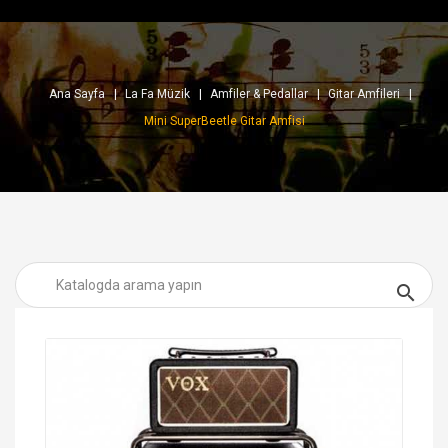
Ana Sayfa
La Fa Müzik
Amfiler & Pedallar
Gitar Amfileri
Mini SuperBeetle Gitar Amfisi
