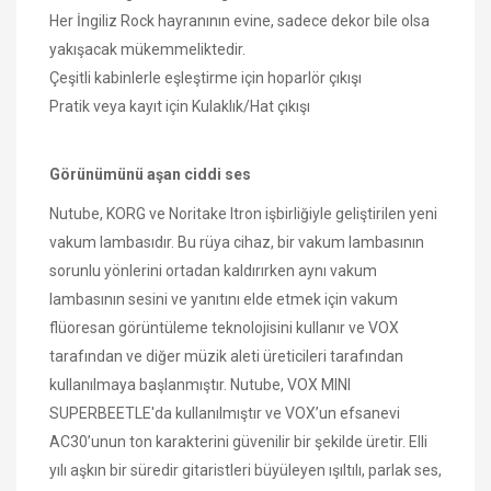
Her İngiliz Rock hayranının evine, sadece dekor bile olsa
yakışacak mükemmeliktedir.
Çeşitli kabinlerle eşleştirme için hoparlör çıkışı
Pratik veya kayıt için Kulaklık/Hat çıkışı
Görünümünü aşan ciddi ses
Nutube, KORG ve Noritake Itron işbirliğiyle geliştirilen yeni
vakum lambasıdır. Bu rüya cihaz, bir vakum lambasının
sorunlu yönlerini ortadan kaldırırken aynı vakum
lambasının sesini ve yanıtını elde etmek için vakum
flüoresan görüntüleme teknolojisini kullanır ve VOX
tarafından ve diğer müzik aleti üreticileri tarafından
kullanılmaya başlanmıştır. Nutube, VOX MINI
SUPERBEETLE'da kullanılmıştır ve VOX’un efsanevi
AC30’unun ton karakterini güvenilir bir şekilde üretir. Elli
yılı aşkın bir süredir gitaristleri büyüleyen ışıltılı, parlak ses,