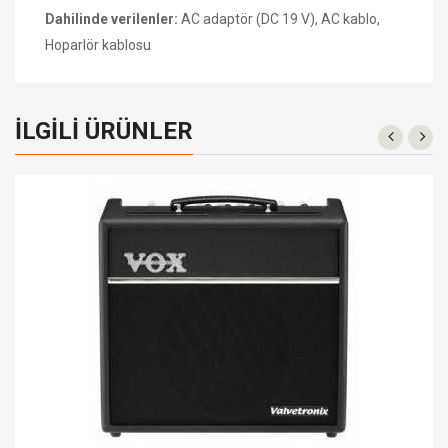
Dahilinde verilenler:
AC adaptör (DC 19 V), AC kablo,
Hoparlör kablosu
İLGILI ÜRÜNLER