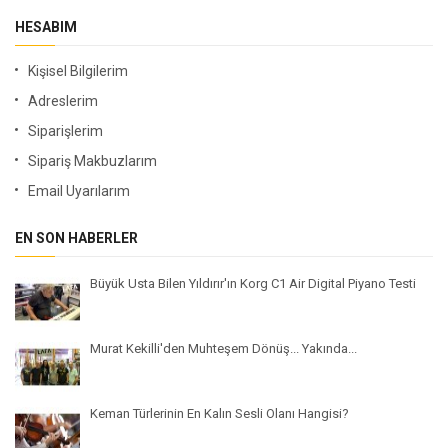
HESABIM
Kişisel Bilgilerim
Adreslerim
Siparişlerim
Sipariş Makbuzlarım
Email Uyarılarım
EN SON HABERLER
Büyük Usta Bilen Yıldırır'ın Korg C1 Air Digital Piyano Testi
Murat Kekilli'den Muhteşem Dönüş... Yakında...
Keman Türlerinin En Kalın Sesli Olanı Hangisi?