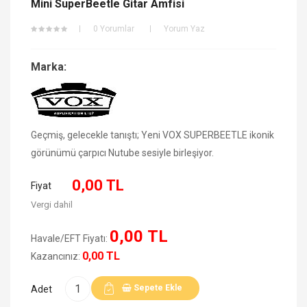
Mini SuperBeetle Gitar Amfisi
0 Yorumlar
Yorum Yaz
Marka:
Geçmiş, gelecekle tanıştı; Yeni VOX SUPERBEETLE ikonik
görünümü çarpıcı Nutube sesiyle birleşiyor.
0,00 TL
Fiyat
Vergi dahil
0,00 TL
Havale/EFT Fiyatı:
0,00 TL
Kazancınız:
Sepete Ekle
Adet